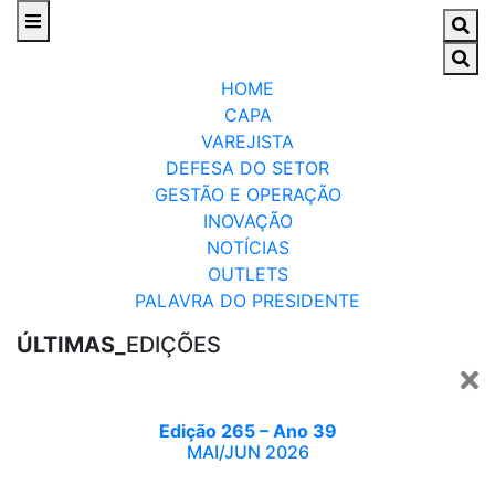
HOME
CAPA
VAREJISTA
DEFESA DO SETOR
GESTÃO E OPERAÇÃO
INOVAÇÃO
NOTÍCIAS
OUTLETS
PALAVRA DO PRESIDENTE
ÚLTIMAS_
EDIÇÕES
Edição 265 – Ano 39
MAI/JUN 2026