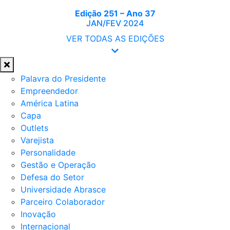
Edição 251 – Ano 37
JAN/FEV 2024
VER TODAS AS EDIÇÕES
Palavra do Presidente
Empreendedor
América Latina
Capa
Outlets
Varejista
Personalidade
Gestão e Operação
Defesa do Setor
Universidade Abrasce
Parceiro Colaborador
Inovação
Internacional