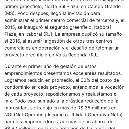
primer greenfield, Norte Sul Plaza, en Campo Grande
(MS). Poco después, llegó la invitación para
administrar el primer centro comercial de terceros y, el
2015, se inauguró el segundo greenfield, Itaboraí
Plaza, en Itaboraí (RJ). La empresa duplicó su tamaño
el 2016, al asumir la gestión de otros tres centros
comerciales en operación y el desafío de retomar un
proyecto greenfield en Volta Redonda (RJ).
Durante el primer año de gestión de estos
emprendimientos presentamos excelentes resultados.
Logramos reducir, en promedio, el 30% del costo de
condominio en cada proyecto, entendimos la vocación
de cada proyecto, reposicionamos y reajustamos el
mix. Todo eso, sumado a la drástica reducción de la
morosidad, se tradujo en más de R$ 25 millones en
NOI (Net Operating Income o Utilidad Operativa Neta)
para los emprendedores, además de un ahorro de
R$ 90 millones en la readaptación de las obras del