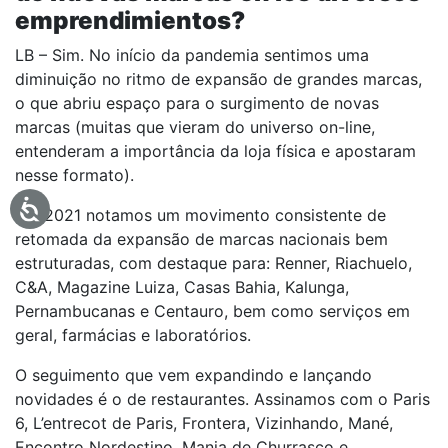
emprendimientos?
LB – Sim. No início da pandemia sentimos uma
diminuição no ritmo de expansão de grandes marcas,
o que abriu espaço para o surgimento de novas
marcas (muitas que vieram do universo on-line,
entenderam a importância da loja física e apostaram
nesse formato).
Em 2021 notamos um movimento consistente de
retomada da expansão de marcas nacionais bem
estruturadas, com destaque para: Renner, Riachuelo,
C&A, Magazine Luiza, Casas Bahia, Kalunga,
Pernambucanas e Centauro, bem como serviços em
geral, farmácias e laboratórios.
O seguimento que vem expandindo e lançando
novidades é o de restaurantes. Assinamos com o Paris
6, L’entrecot de Paris, Frontera, Vizinhando, Mané,
Encontro Nordestino, Mania de Churrasco e