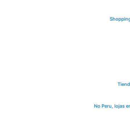
Shopping
Tiend
No Peru, lojas