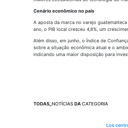
Cenário econômico no país
A aposta da marca no varejo guatemalteca 
ano, o PIB local cresceu 4,8%, um crescim
Além disso, em junho, o Índice de Confian
sobre a situação econômica atual e o ambi
indicando uma maior disposição para inve
TODAS_
NOTÍCIAS
DA
CATEGORIA
Los centr