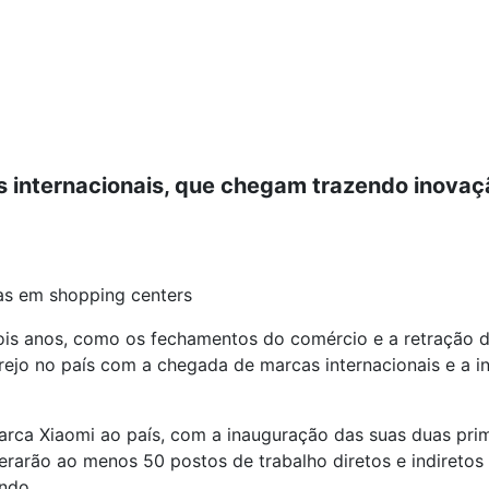
s internacionais, que chegam trazendo inova
jas em shopping centers
ois anos, como os fechamentos do comércio e a retração 
ejo no país com a chegada de marcas internacionais e a i
ca Xiaomi ao país, com a inauguração das suas duas prime
gerarão ao menos 50 postos de trabalho diretos e indireto
ndo.