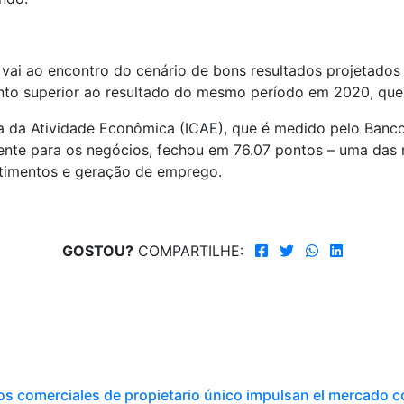
vai ao encontro do cenário de bons resultados projetados 
ento superior ao resultado do mesmo período em 2020, que 
ça da Atividade Econômica (ICAE), que é medido pelo Banc
ente para os negócios, fechou em 76.07 pontos – uma das 
stimentos e geração de emprego.
GOSTOU?
COMPARTILHE:
os comerciales de propietario único impulsan el mercado 