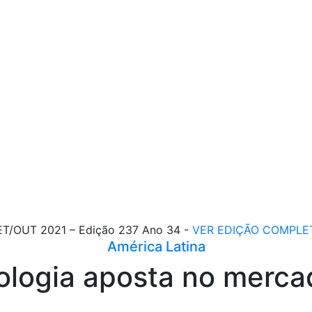
ET/OUT 2021 – Edição 237 Ano 34 -
VER EDIÇÃO COMPLE
América Latina
ologia aposta no merc