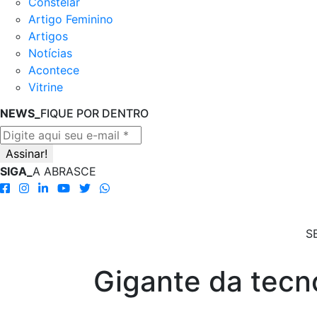
Constelar
Artigo Feminino
Artigos
Notícias
Acontece
Vitrine
NEWS_
FIQUE POR DENTRO
SIGA_
A ABRASCE
S
Gigante da tecn