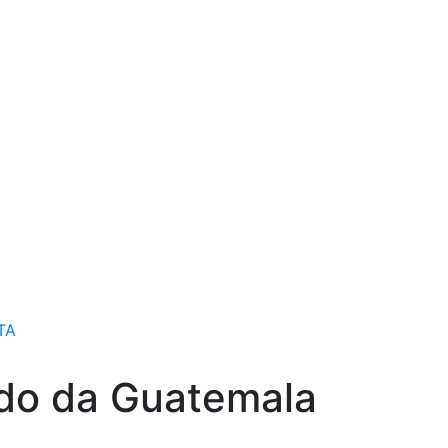
TA
ado da Guatemala