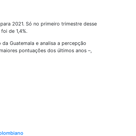
para 2021. Só no primeiro trimestre desse
foi de 1,4%.
o da Guatemala e analisa a percepção
maiores pontuações dos últimos anos –,
colombiano