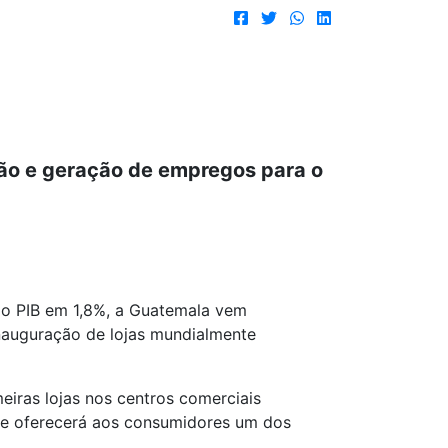
ção e geração de empregos para o
do PIB em 1,8%, a Guatemala vem
nauguração de lojas mundialmente
iras lojas nos centros comerciais
s e oferecerá aos consumidores um dos