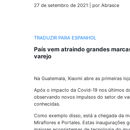
27 de setembro de 2021 | por Abrasce
TRADUZIR PARA ESPANHOL
País vem atraindo grandes marca
varejo
Na Guatemala, Xiaomi abre as primeiras lo
Após o impacto da Covid-19 nos últimos d
observando novos impulsos do setor de var
conhecidas.
Como exemplo disso, está a chegada da mar
Miraflores e Portales. Estas inaugurações 
maiores ecossistemas de tecnologia do mu