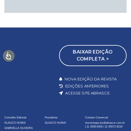
BAIXAR EDIÇÃO
COMPLETA >
NOVA EDIÇÃO DA REVISTA
EDIÇÕES ANTERIORES
ACESSE SITE ABRASCE
Conselho Editorial
Presidente
Contato Comercial
GLAUCO HUMAI
GLAUCO HUMAI
novosnegocios@abrasce.com.br
|
11 3506-8300
|
11 95072-9216
GABRIELLA OLIVEIRA