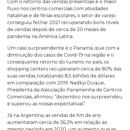
Com o retorno das vendas presenciais e o maior
fluxo nos centros comerciais com atividades
natalinas e de férias escolares, o setor de varejo
conseguiu fechar 2021 recuperando bons níveis
de vendas depois de cerca de 20 meses de
pandemia na América Latina.
Um caso surpreendente é o Panamá, que com a
diminuição dos casos de Covid-19 na região e o
consequente retorno do turismo no país, os
shopping centers recuperaram cerca de 80% das
suas vendas, totalizando 8,5 bilhões de dólares
em comparação com 2019. Nadkyi Duque,
Presidenta da Associação Panamenha de Centros
Comerciais, afirmou: “dezembro nos surpreendeu
e superou as nossas expectativas”.
Já na Argentina, as vendas de fim de ano
aumentaram cerca de 36,3% em relação ao
mesmo período em 2020, um aumento que se