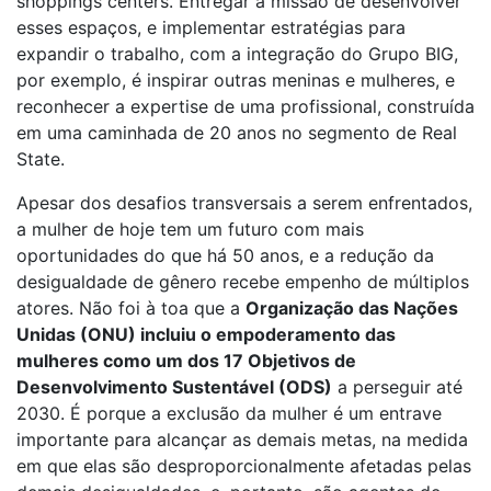
shoppings centers. Entregar a missão de desenvolver
esses espaços, e implementar estratégias para
expandir o trabalho, com a integração do Grupo BIG,
por exemplo, é inspirar outras meninas e mulheres, e
reconhecer a expertise de uma profissional, construída
em uma caminhada de 20 anos no segmento de Real
State.
Apesar dos desafios transversais a serem enfrentados,
a mulher de hoje tem um futuro com mais
oportunidades do que há 50 anos, e a redução da
desigualdade de gênero recebe empenho de múltiplos
atores. Não foi à toa que a
Organização das Nações
Unidas (ONU) incluiu o empoderamento das
mulheres como um dos 17 Objetivos de
Desenvolvimento Sustentável (ODS)
a perseguir até
2030. É porque a exclusão da mulher é um entrave
importante para alcançar as demais metas, na medida
em que elas são desproporcionalmente afetadas pelas