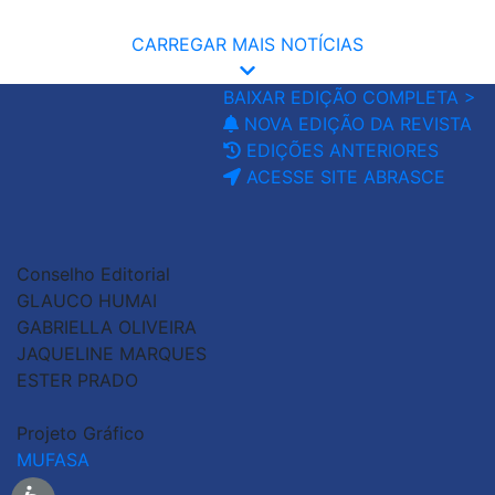
CARREGAR MAIS NOTÍCIAS
BAIXAR EDIÇÃO COMPLETA >
NOVA EDIÇÃO DA REVISTA
EDIÇÕES ANTERIORES
ACESSE SITE ABRASCE
Conselho Editorial
GLAUCO HUMAI
GABRIELLA OLIVEIRA
JAQUELINE MARQUES
ESTER PRADO
Projeto Gráfico
MUFASA