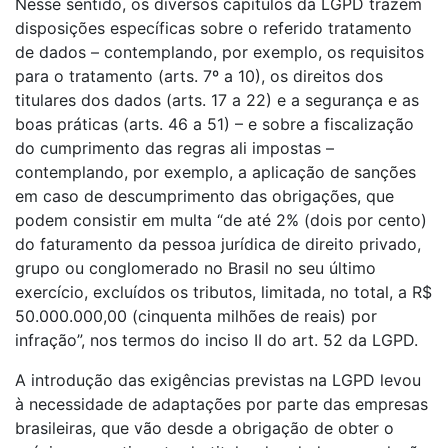
Nesse sentido, os diversos capítulos da LGPD trazem
disposições específicas sobre o referido tratamento
de dados – contemplando, por exemplo, os requisitos
para o tratamento (arts. 7º a 10), os direitos dos
titulares dos dados (arts. 17 a 22) e a segurança e as
boas práticas (arts. 46 a 51) – e sobre a fiscalização
do cumprimento das regras ali impostas –
contemplando, por exemplo, a aplicação de sanções
em caso de descumprimento das obrigações, que
podem consistir em multa “de até 2% (dois por cento)
do faturamento da pessoa jurídica de direito privado,
grupo ou conglomerado no Brasil no seu último
exercício, excluídos os tributos, limitada, no total, a R$
50.000.000,00 (cinquenta milhões de reais) por
infração”, nos termos do inciso II do art. 52 da LGPD.
A introdução das exigências previstas na LGPD levou
à necessidade de adaptações por parte das empresas
brasileiras, que vão desde a obrigação de obter o