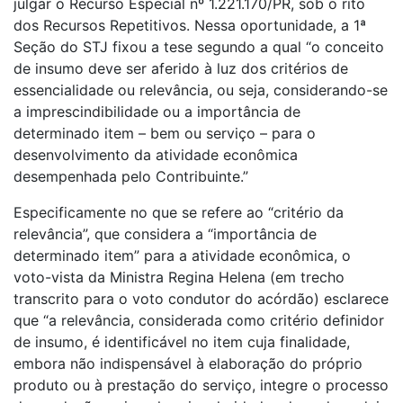
julgar o Recurso Especial nº 1.221.170/PR, sob o rito
dos Recursos Repetitivos. Nessa oportunidade, a 1ª
Seção do STJ fixou a tese segundo a qual “o conceito
de insumo deve ser aferido à luz dos critérios de
essencialidade ou relevância, ou seja, considerando-se
a imprescindibilidade ou a importância de
determinado item – bem ou serviço – para o
desenvolvimento da atividade econômica
desempenhada pelo Contribuinte.”
Especificamente no que se refere ao “critério da
relevância”, que considera a “importância de
determinado item” para a atividade econômica, o
voto-vista da Ministra Regina Helena (em trecho
transcrito para o voto condutor do acórdão) esclarece
que “a relevância, considerada como critério definidor
de insumo, é identificável no item cuja finalidade,
embora não indispensável à elaboração do próprio
produto ou à prestação do serviço, integre o processo