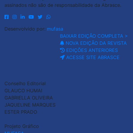
assinados não são de responsabilidade da Abrasce.
Desenvolvido por:
mufasa
BAIXAR EDIÇÃO COMPLETA >
NOVA EDIÇÃO DA REVISTA
EDIÇÕES ANTERIORES
ACESSE SITE ABRASCE
Conselho Editorial
GLAUCO HUMAI
GABRIELLA OLIVEIRA
JAQUELINE MARQUES
ESTER PRADO
Projeto Gráfico