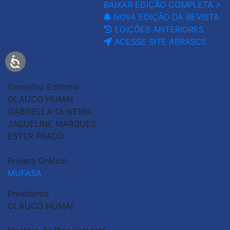
BAIXAR EDIÇÃO COMPLETA >
NOVA EDIÇÃO DA REVISTA
EDIÇÕES ANTERIORES
ACESSE SITE ABRASCE
Conselho Editorial
GLAUCO HUMAI
GABRIELLA OLIVEIRA
JAQUELINE MARQUES
ESTER PRADO
Projeto Gráfico
MUFASA
Presidente
GLAUCO HUMAI