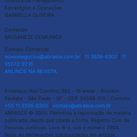
Diretora de Planejamento
Estratégico e Operações
GABRIELLA OLIVEIRA
Conteúdo
BASSANEZE COMUNICA
Contato Comercial
novosnegocios@abrasce.com.br
|
11 3506-8300
|
11
95072-9216
ANUNCIE NA REVISTA
Endereço: Rua Castilho, 392 - 19 andar - Brooklin
Paulista - São Paulo - SP - CEP: 04568-010 | Contato:
+55 11 3506-8300
|
contato@abrasce.com.br
ABRASCE © 2020. Permitida a reprodução de matéria
publicada, desde que citada a fonte. Registro Civil de
Pessoas Jurídicas. Livro B-3, sob o número 2904.
Nota: as declarações substanciadas em artigos