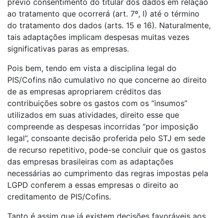
prévio consentimento do titular dos dados em relação
ao tratamento que ocorrerá (art. 7º, I) até o término
do tratamento dos dados (arts. 15 e 16). Naturalmente,
tais adaptações implicam despesas muitas vezes
significativas paras as empresas.
Pois bem, tendo em vista a disciplina legal do
PIS/Cofins não cumulativo no que concerne ao direito
de as empresas apropriarem créditos das
contribuições sobre os gastos com os “insumos”
utilizados em suas atividades, direito esse que
compreende as despesas incorridas “por imposição
legal”, consoante decisão proferida pelo STJ em sede
de recurso repetitivo, pode-se concluir que os gastos
das empresas brasileiras com as adaptações
necessárias ao cumprimento das regras impostas pela
LGPD conferem a essas empresas o direito ao
creditamento de PIS/Cofins.
Tanto é assim que já existem decisões favoráveis aos