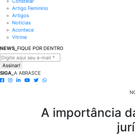
Constelar
Artigo Feminino
Artigos
Notícias
Acontece
Vitrine
NEWS_
FIQUE POR DENTRO
SIGA_
A ABRASCE
NO
A importância d
jur