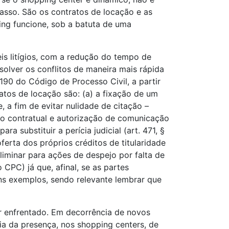
sso. São os contratos de locação e as
ing funcione, sob a batuta de uma
eis litígios, com a redução do tempo de
esolver os conflitos de maneira mais rápida
 190 do Código de Processo Civil, a partir
atos de locação são: (a) a fixação de um
 a fim de evitar nulidade de citação –
ão contratual e autorização de comunicação
a substituir a perícia judicial (art. 471, §
ferta dos próprios créditos de titularidade
liminar para ações de despejo por falta de
CPC) já que, afinal, se as partes
ns exemplos, sendo relevante lembrar que
r enfrentado. Em decorrência de novos
a da presença, nos shopping centers, de