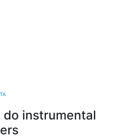
TA
 do instrumental
ters