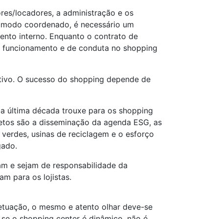
es/locadores, a administração e os
de modo coordenado, é necessário um
ento interno. Enquanto o contrato de
de funcionamento e de conduta no shopping
ativo. O sucesso do shopping depende de
a última década trouxe para os shopping
cretos são a disseminação da agenda ESG, as
 verdes, usinas de reciclagem e o esforço
gado.
tam e sejam de responsabilidade da
m para os lojistas.
etuação, o mesmo e atento olhar deve-se
, se o shopping center é dinâmico, não é