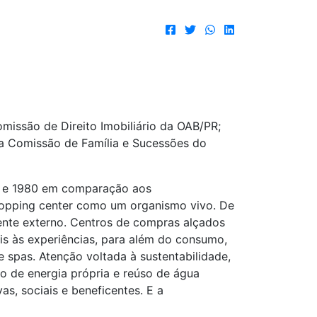
missão de Direito Imobiliário da OAB/PR;
da Comissão de Família e Sucessões do
0 e 1980 em comparação aos
hopping center como um organismo vivo. De
iente externo. Centros de compras alçados
ais às experiências, para além do consumo,
 spas. Atenção voltada à sustentabilidade,
ão de energia própria e reúso de água
s, sociais e beneficentes. E a