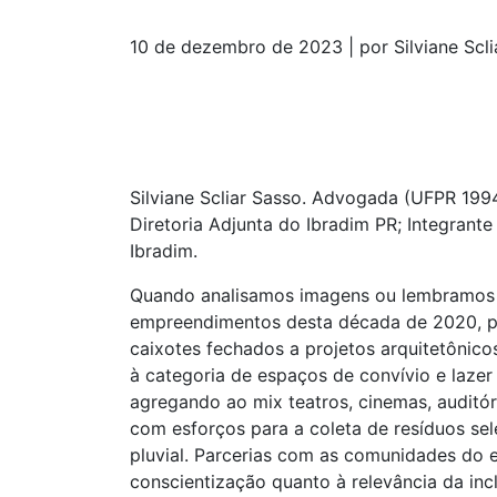
10 de dezembro de 2023 | por Silviane Scl
Silviane Scliar Sasso. Advogada (UFPR 1994
Diretoria Adjunta do Ibradim PR; Integran
Ibradim.
Quando analisamos imagens ou lembramos 
empreendimentos desta década de 2020, pe
caixotes fechados a projetos arquitetônico
à categoria de espaços de convívio e lazer
agregando ao mix teatros, cinemas, auditór
com esforços para a coleta de resíduos sele
pluvial. Parcerias com as comunidades do e
conscientização quanto à relevância da inc