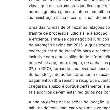
viável que os instrumentos jurídicos que
normas gerais/regimento interno, em última
administração única e centralizada, de mod
Uma das formas de otimizar as relações cont
trâmite de processos judiciais, é a adoção,
e eficiente. Trata-se dos negócios jurídico
da alteração havida em 2015. Alguns exempl
endereço certo do locatário para o recebim
inclusive com a possibilidade de informaç
pelo whatsapp, por exemplo, de ambas as part
3º, do CPC), tornando uma eventual necessá
do locador junto ao locatário como caução 
pagamento; (d) a renúncia recíproca quanto 
chegaram a juízo é porque certamente já e
tais acordos devem estar redigidos nos cont
Ainda na esfera das relações de locação, 
hábitos de consumo, cada vez mais voltado