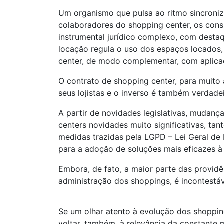
Um organismo que pulsa ao ritmo sincroniz
colaboradores do shopping center, os cons
instrumental jurídico complexo, com destaq
locação regula o uso dos espaços locados,
center, de modo complementar, com aplica
O contrato de shopping center, para muito
seus lojistas e o inverso é também verdadei
A partir de novidades legislativas, mudan
centers novidades muito significativas, ta
medidas trazidas pela LGPD – Lei Geral de 
para a adoção de soluções mais eficazes à 
Embora, de fato, a maior parte das providê
administração dos shoppings, é incontestáv
Se um olhar atento à evolução dos shoppi
voltar, também, à relevância da constante m