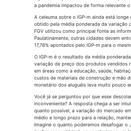
a pandemia impactou de forma relevante o v
A celeuma sobre o IGP-m ainda está longe d
obtido pela média ponderada da variação do
FGV utilizou como principal fonte as infor
Paulatinamente, outras cidades devem entr
17,78% apontados pelo IGP-m para o mesm
O IGP-m é o resultado da média ponderada d
variação de preço dos produtos vendidos no
em áreas como a educação, saúde, habitação
custos de materiais de construção e mão de
monetário dos aluguéis leva muito pouco e
Você já se perguntou por que esse descola
inconveniente? A resposta chega a ser intui
quanto possível, a variação do mercado em 
médio e longo prazo para a relação, manten
Imagine o quanto poderemos desafogar o Jud