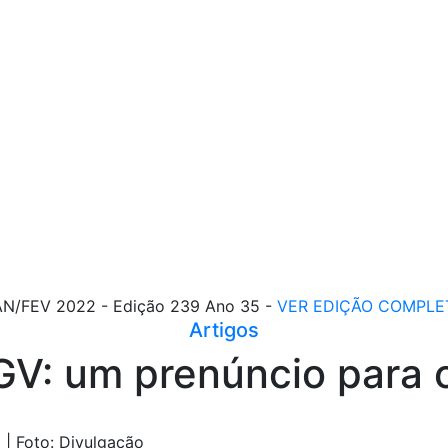
AN/FEV 2022 - Edição 239 Ano 35 -
VER EDIÇÃO COMPLE
Artigos
V: um prenúncio para 
 | Foto: Divulgação