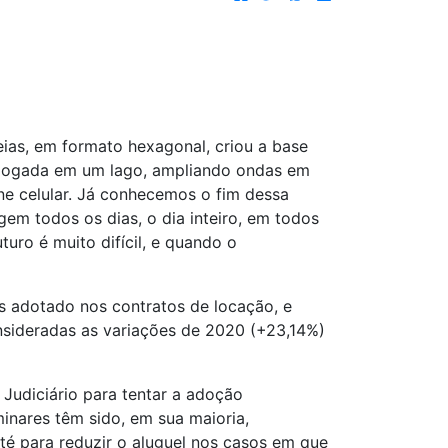
eias, em formato hexagonal, criou a base
 jogada em um lago, ampliando ondas em
one celular. Já conhecemos o fim dessa
gem todos os dias, o dia inteiro, em todos
uro é muito difícil, e quando o
s adotado nos contratos de locação, e
sideradas as variações de 2020 (+23,14%)
 Judiciário para tentar a adoção
minares têm sido, em sua maioria,
té para reduzir o aluguel nos casos em que