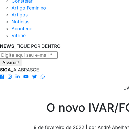
Constelar
Artigo Feminino
Artigos
Notícias
Acontece
Vitrine
NEWS_
FIQUE POR DENTRO
SIGA_
A ABRASCE
J
O novo IVAR/FG
9 de fevereiro de 2022 | por André Abelha*