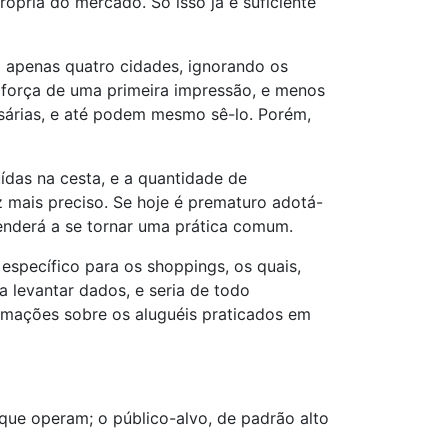
rópria do mercado. Só isso já é suficiente
 a apenas quatro cidades, ignorando os
 força de uma primeira impressão, e menos
ssárias, e até podem mesmo sê-lo. Porém,
ídas na cesta, e a quantidade de
 mais preciso. Se hoje é prematuro adotá-
tenderá a se tornar uma prática comum.
 específico para os shoppings, os quais,
levantar dados, e seria de todo
ormações sobre os aluguéis praticados em
que operam; o público-alvo, de padrão alto