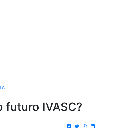
TA
o futuro IVASC?