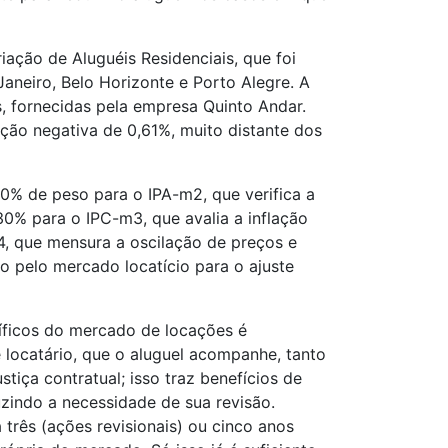
ação de Aluguéis Residenciais, que foi
aneiro, Belo Horizonte e Porto Alegre. A
s, fornecidas pela empresa Quinto Andar.
ção negativa de 0,61%, muito distante dos
60% de peso para o IPA-m2, que verifica a
30% para o IPC-m3, que avalia a inflação
m4, que mensura a oscilação de preços e
o pelo mercado locatício para o ajuste
cíficos do mercado de locações é
e locatário, que o aluguel acompanhe, tanto
tiça contratual; isso traz benefícios de
zindo a necessidade de sua revisão.
três (ações revisionais) ou cinco anos