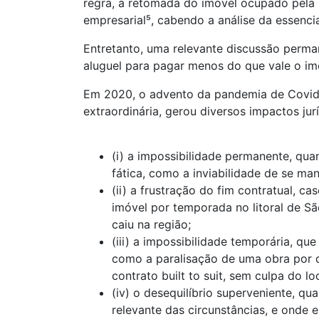
regra, a retomada do imóvel ocupado pela r
empresarial⁵, cabendo a análise da essencia
Entretanto, uma relevante discussão perma
aluguel para pagar menos do que vale o im
Em 2020, o advento da pandemia de Covid-
extraordinária, gerou diversos impactos jur
(i) a impossibilidade permanente, qu
fática, como a inviabilidade de se m
(ii) a frustração do fim contratual, c
imóvel por temporada no litoral de S
caiu na região;
(iii) a impossibilidade temporária, q
como a paralisação de uma obra por 
contrato built to suit, sem culpa do lo
(iv) o desequilíbrio superveniente, q
relevante das circunstâncias, e onde e