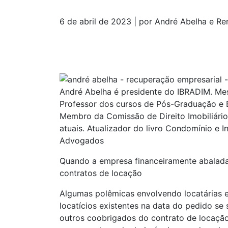
6 de abril de 2023 | por André Abelha e R
André Abelha é presidente do IBRADIM. Mest
Professor dos cursos de Pós-Graduação e Ext
Membro da Comissão de Direito Imobiliário d
atuais. Atualizador do livro Condomínio e I
Advogados
Quando a empresa financeiramente abalada e
contratos de locação
Algumas polêmicas envolvendo locatárias e
locatícios existentes na data do pedido se
outros coobrigados do contrato de locação 