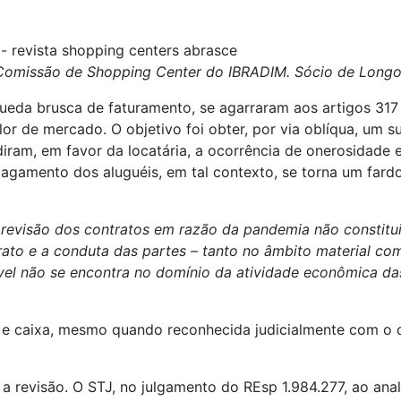
omissão de Shopping Center do IBRADIM. Sócio de Longo,
ueda brusca de faturamento, se agarraram aos artigos 317 
lor de mercado. O objetivo foi obter, por via oblíqua, um 
ndiram, em favor da locatária, a ocorrência de onerosidade
o pagamento dos aluguéis, em tal contexto, se torna um far
 revisão dos contratos em razão da pandemia não constitui
ato e a conduta das partes – tanto no âmbito material com
vel não se encontra no domínio da atividade econômica da
 e caixa, mesmo quando reconhecida judicialmente com o 
 revisão. O STJ, no julgamento do REsp 1.984.277, ao ana