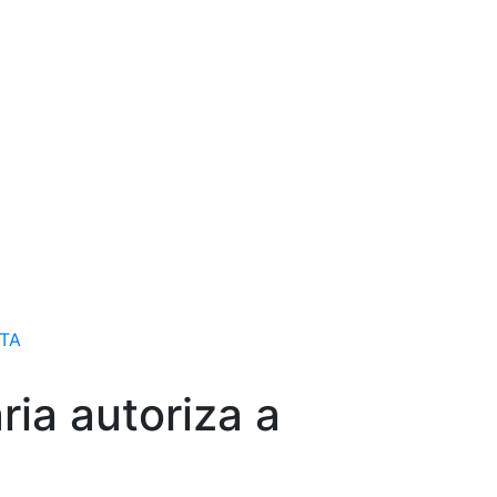
TA
ia autoriza a