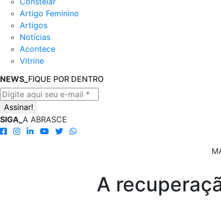
Constelar
Artigo Feminino
Artigos
Notícias
Acontece
Vitrine
NEWS_
FIQUE POR DENTRO
SIGA_
A ABRASCE
MA
A recuperaçã