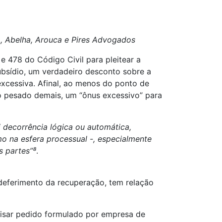
 Abelha, Arouca e Pires Advogados
e 478 do Código Civil para pleitear a
subsídio, um verdadeiro desconto sobre a
 excessiva. Afinal, ao menos do ponto de
do pesado demais, um “ônus excessivo” para
 decorrência lógica ou automática,
o na esfera processual -, especialmente
s partes”
⁸
.
deferimento da recuperação, tem relação
lisar pedido formulado por empresa de