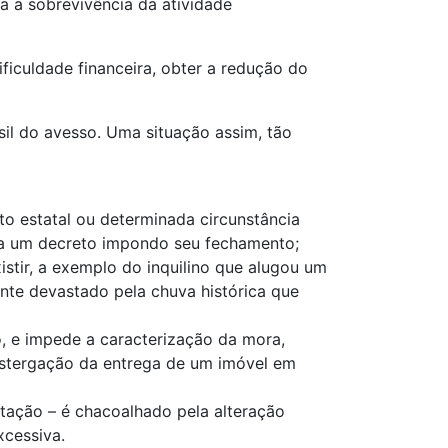
a a sobrevivência da atividade
iculdade financeira, obter a redução do
l do avesso. Uma situação assim, tão
to estatal ou determinada circunstância
via um decreto impondo seu fechamento;
istir, a exemplo do inquilino que alugou um
nte devastado pela chuva histórica que
o, e impede a caracterização da mora,
ostergação da entrega de um imóvel em
stação – é chacoalhado pela alteração
xcessiva.