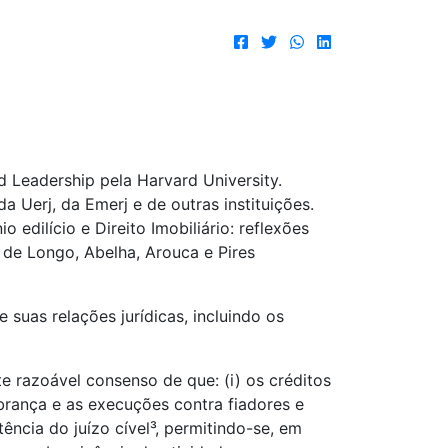
 Leadership pela Harvard University.
a Uerj, da Emerj e de outras instituições.
edilício e Direito Imobiliário: reflexões
o de Longo, Abelha, Arouca e Pires
suas relações jurídicas, incluindo os
 razoável consenso de que: (i) os créditos
obrança e as execuções contra fiadores e
ncia do juízo cível³, permitindo-se, em