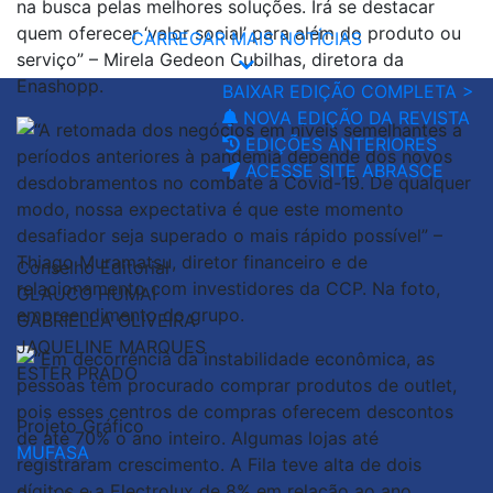
CARREGAR MAIS NOTÍCIAS
BAIXAR EDIÇÃO COMPLETA >
NOVA EDIÇÃO DA REVISTA
EDIÇÕES ANTERIORES
ACESSE SITE ABRASCE
Conselho Editorial
GLAUCO HUMAI
GABRIELLA OLIVEIRA
JAQUELINE MARQUES
ESTER PRADO
Projeto Gráfico
MUFASA