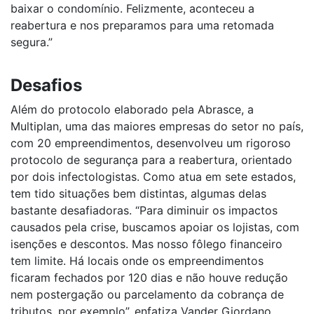
baixar o condomínio. Felizmente, aconteceu a
reabertura e nos preparamos para uma retomada
segura.”
Desafios
Além do protocolo elaborado pela Abrasce, a
Multiplan, uma das maiores empresas do setor no país,
com 20 empreendimentos, desenvolveu um rigoroso
protocolo de segurança para a reabertura, orientado
por dois infectologistas. Como atua em sete estados,
tem tido situações bem distintas, algumas delas
bastante desafiadoras. “Para diminuir os impactos
causados pela crise, buscamos apoiar os lojistas, com
isenções e descontos. Mas nosso fôlego financeiro
tem limite. Há locais onde os empreendimentos
ficaram fechados por 120 dias e não houve redução
nem postergação ou parcelamento da cobrança de
tributos, por exemplo”, enfatiza Vander Giordano,