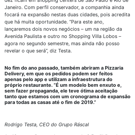
dez ficam em shopping centers de São Paulo e Rio de
Janeiro. Com perfil conservador, a companhia ainda
focará na expansão nestas duas cidades, pois acredita
que há muita oportunidade. “Para este ano,
lançaremos dois novos negócios – um na região da
Avenida Paulista e outro no Shopping Villa Lobos –
agora no segundo semestre, mas ainda não posso
revelar o que será”, diz Testa.
No fim do ano passado, também abriram a Pizzaria
Delivery, em que os pedidos podem ser feitos
apenas pelo app e utilizam a infraestrutura do
próprio restaurante. “É um modelo bem enxuto e,
sem fazer propaganda, ele teve ótima aceitação
tanto que estamos com um cronograma de expansão
para todas as casas até o fim de 2019.”
Rodrigo Testa, CEO do Grupo Ráscal