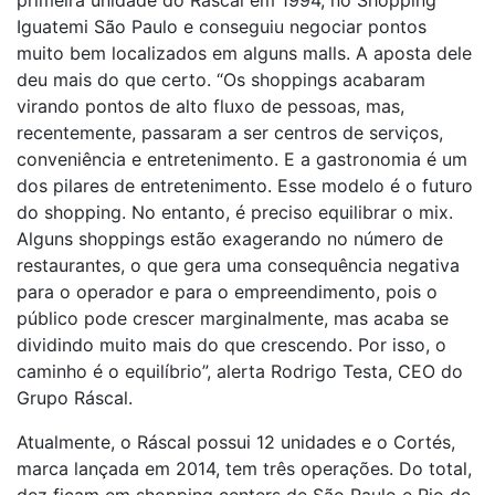
primeira unidade do Ráscal em 1994, no Shopping
Iguatemi São Paulo e conseguiu negociar pontos
muito bem localizados em alguns malls. A aposta dele
deu mais do que certo. “Os shoppings acabaram
virando pontos de alto fluxo de pessoas, mas,
recentemente, passaram a ser centros de serviços,
conveniência e entretenimento. E a gastronomia é um
dos pilares de entretenimento. Esse modelo é o futuro
do shopping. No entanto, é preciso equilibrar o mix.
Alguns shoppings estão exagerando no número de
restaurantes, o que gera uma consequência negativa
para o operador e para o empreendimento, pois o
público pode crescer marginalmente, mas acaba se
dividindo muito mais do que crescendo. Por isso, o
caminho é o equilíbrio”, alerta Rodrigo Testa, CEO do
Grupo Ráscal.
Atualmente, o Ráscal possui 12 unidades e o Cortés,
marca lançada em 2014, tem três operações. Do total,