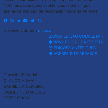
Nota: as declarações substanciadas em artigos
assinados não são de responsabilidade da Abrasce.
Desenvolvido por:
mufasa
BAIXAR EDIÇÃO COMPLETA >
NOVA EDIÇÃO DA REVISTA
EDIÇÕES ANTERIORES
ACESSE SITE ABRASCE
Conselho Editorial
GLAUCO HUMAI
GABRIELLA OLIVEIRA
JAQUELINE MARQUES
ESTER PRADO