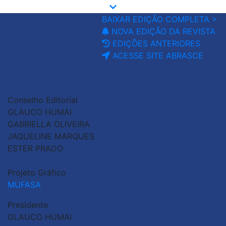
BAIXAR EDIÇÃO COMPLETA >
NOVA EDIÇÃO DA REVISTA
EDIÇÕES ANTERIORES
ACESSE SITE ABRASCE
Conselho Editorial
GLAUCO HUMAI
GABRIELLA OLIVEIRA
JAQUELINE MARQUES
ESTER PRADO
Projeto Gráfico
MUFASA
Presidente
GLAUCO HUMAI