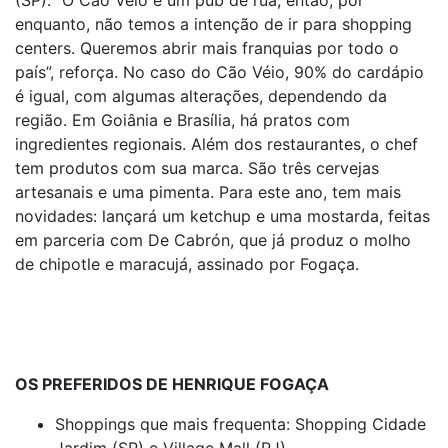
(SP). “O Cão Véio é um pub de rua, então, por
enquanto, não temos a intenção de ir para shopping
centers. Queremos abrir mais franquias por todo o
país”, reforça. No caso do Cão Véio, 90% do cardápio
é igual, com algumas alterações, dependendo da
região. Em Goiânia e Brasília, há pratos com
ingredientes regionais. Além dos restaurantes, o chef
tem produtos com sua marca. São três cervejas
artesanais e uma pimenta. Para este ano, tem mais
novidades: lançará um ketchup e uma mostarda, feitas
em parceria com De Cabrón, que já produz o molho
de chipotle e maracujá, assinado por Fogaça.
OS PREFERIDOS DE HENRIQUE FOGAÇA
Shoppings que mais frequenta: Shopping Cidade