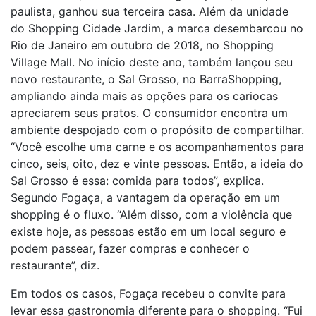
paulista, ganhou sua terceira casa. Além da unidade
do Shopping Cidade Jardim, a marca desembarcou no
Rio de Janeiro em outubro de 2018, no Shopping
Village Mall. No início deste ano, também lançou seu
novo restaurante, o Sal Grosso, no BarraShopping,
ampliando ainda mais as opções para os cariocas
apreciarem seus pratos. O consumidor encontra um
ambiente despojado com o propósito de compartilhar.
“Você escolhe uma carne e os acompanhamentos para
cinco, seis, oito, dez e vinte pessoas. Então, a ideia do
Sal Grosso é essa: comida para todos”, explica.
Segundo Fogaça, a vantagem da operação em um
shopping é o fluxo. “Além disso, com a violência que
existe hoje, as pessoas estão em um local seguro e
podem passear, fazer compras e conhecer o
restaurante”, diz.
Em todos os casos, Fogaça recebeu o convite para
levar essa gastronomia diferente para o shopping. “Fui