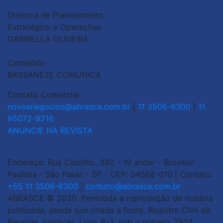
Diretora de Planejamento
Estratégico e Operações
GABRIELLA OLIVEIRA
Conteúdo
BASSANEZE COMUNICA
Contato Comercial
novosnegocios@abrasce.com.br
|
11 3506-8300
|
11
95072-9216
ANUNCIE NA REVISTA
Endereço: Rua Castilho, 392 - 19 andar - Brooklin
Paulista - São Paulo - SP - CEP: 04568-010 | Contato:
+55 11 3506-8300
|
contato@abrasce.com.br
ABRASCE © 2020. Permitida a reprodução de matéria
publicada, desde que citada a fonte. Registro Civil de
Pessoas Jurídicas. Livro B-3, sob o número 2904.