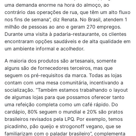
uma demanda enorme na hora do almoço, ao
contrário das operações de rua, que têm um alto fluxo
nos fins de semana”, diz Renata. No Brasil, atendem 1
milhão de pessoas ao ano e geram 270 empregos.
Durante uma visita à padaria-restaurante, os clientes
encontraram opções saudáveis e de alta qualidade em
um ambiente informal e acolhedor.
A maioria dos produtos são artesanais, somente
alguns são de fornecedores terceiros, mas que
seguem os pré-requisitos da marca. Todas as lojas
contam com uma mesa comunitária, incentivando a
socialização. “Também estamos trabalhando o layout
de algumas lojas para que possamos oferecer tanto
uma refeição completa como um café rápido. Do
cardápio, 80% seguem o mundial e 20% são pratos
brasileiros revisados pela LPQ. Por exemplo, temos
picadinho, pão queijo e strogonoff vegano, que se
familiarizam com o paladar brasileiro”, complementa