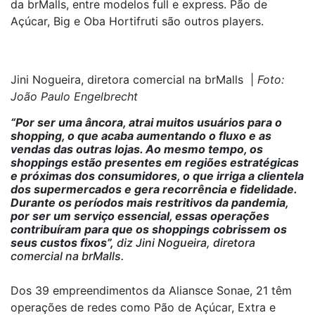
da brMalls, entre modelos full e express. Pão de
Açúcar, Big e Oba Hortifruti são outros players.
Jini Nogueira, diretora comercial na brMalls |
Foto:
João Paulo Engelbrecht
“Por ser uma âncora, atrai muitos usuários para o
shopping, o que acaba aumentando o fluxo e as
vendas das outras lojas. Ao mesmo tempo, os
shoppings estão presentes em regiões estratégicas
e próximas dos consumidores, o que irriga a clientela
dos supermercados e gera recorrência e fidelidade.
Durante os períodos mais restritivos da pandemia,
por ser um serviço essencial, essas operações
contribuíram para que os shoppings cobrissem os
seus custos fixos”,
diz Jini Nogueira, diretora
comercial na brMalls.
Dos 39 empreendimentos da Aliansce Sonae, 21 têm
operações de redes como Pão de Açúcar, Extra e