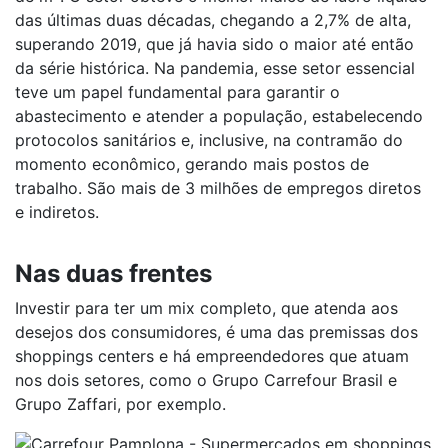
das últimas duas décadas, chegando a 2,7% de alta,
superando 2019, que já havia sido o maior até então
da série histórica. Na pandemia, esse setor essencial
teve um papel fundamental para garantir o
abastecimento e atender a população, estabelecendo
protocolos sanitários e, inclusive, na contramão do
momento econômico, gerando mais postos de
trabalho. São mais de 3 milhões de empregos diretos
e indiretos.
Nas duas frentes
Investir para ter um mix completo, que atenda aos
desejos dos consumidores, é uma das premissas dos
shoppings centers e há empreendedores que atuam
nos dois setores, como o Grupo Carrefour Brasil e
Grupo Zaffari, por exemplo.