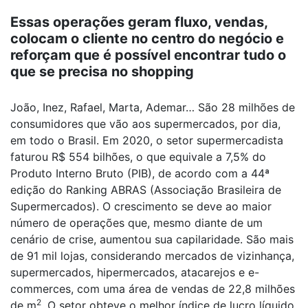
Essas operações geram fluxo, vendas,
colocam o cliente no centro do negócio e
reforçam que é possível encontrar tudo o
que se precisa no shopping
João, Inez, Rafael, Marta, Ademar… São 28 milhões de
consumidores que vão aos supermercados, por dia,
em todo o Brasil. Em 2020, o setor supermercadista
faturou R$ 554 bilhões, o que equivale a 7,5% do
Produto Interno Bruto (PIB), de acordo com a 44ª
edição do Ranking ABRAS (Associação Brasileira de
Supermercados). O crescimento se deve ao maior
número de operações que, mesmo diante de um
cenário de crise, aumentou sua capilaridade. São mais
de 91 mil lojas, considerando mercados de vizinhança,
supermercados, hipermercados, atacarejos e e-
commerces, com uma área de vendas de 22,8 milhões
2
de m
. O setor obteve o melhor índice de lucro líquido