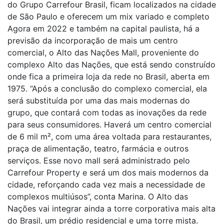
do Grupo Carrefour Brasil, ficam localizados na cidade
de São Paulo e oferecem um mix variado e completo
Agora em 2022 e também na capital paulista, há a
previsão da incorporação de mais um centro
comercial, o Alto das Nações Mall, proveniente do
complexo Alto das Nações, que está sendo construído
onde fica a primeira loja da rede no Brasil, aberta em
1975. “Após a conclusão do complexo comercial, ela
será substituída por uma das mais modernas do
grupo, que contará com todas as inovações da rede
para seus consumidores. Haverá um centro comercial
de 6 mil m², com uma área voltada para restaurantes,
praça de alimentação, teatro, farmácia e outros
serviços. Esse novo mall será administrado pelo
Carrefour Property e será um dos mais modernos da
cidade, reforçando cada vez mais a necessidade de
complexos multiúsos”, conta Marina. O Alto das
Nações vai integrar ainda a torre corporativa mais alta
do Brasil, um prédio residencial e uma torre mista.