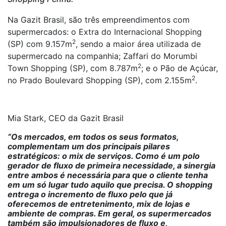
Na Gazit Brasil, são três empreendimentos com
supermercados: o Extra do Internacional Shopping
2
(SP) com 9.157m
, sendo a maior área utilizada de
supermercado na companhia; Zaffari do Morumbi
2
Town Shopping (SP), com 8.787m
; e o Pão de Açúcar,
2
no Prado Boulevard Shopping (SP), com 2.155m
.
Mia Stark, CEO da Gazit Brasil
“Os mercados, em todos os seus formatos,
complementam um dos principais pilares
estratégicos: o mix de serviços. Como é um polo
gerador de fluxo de primeira necessidade, a sinergia
entre ambos é necessária para que o cliente tenha
em um só lugar tudo aquilo que precisa. O shopping
entrega o incremento de fluxo pelo que já
oferecemos de entretenimento, mix de lojas e
ambiente de compras. Em geral, os supermercados
também são impulsionadores de fluxo e,