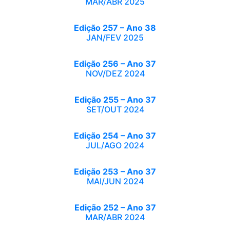
MAR/ABR 2025
Edição 257 – Ano 38
JAN/FEV 2025
Edição 256 – Ano 37
NOV/DEZ 2024
Edição 255 – Ano 37
SET/OUT 2024
Edição 254 – Ano 37
JUL/AGO 2024
Edição 253 – Ano 37
MAI/JUN 2024
Edição 252 – Ano 37
MAR/ABR 2024