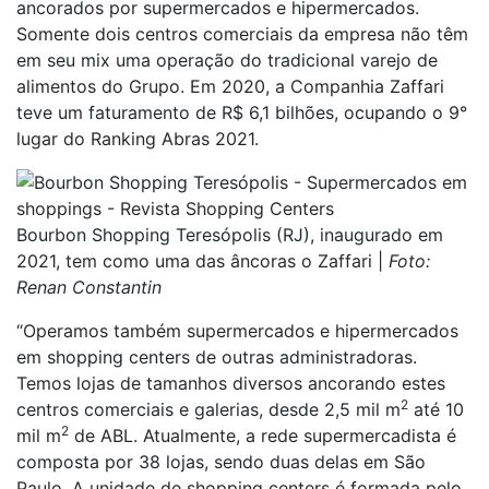
ancorados por supermercados e hipermercados.
Somente dois centros comerciais da empresa não têm
em seu mix uma operação do tradicional varejo de
alimentos do Grupo. Em 2020, a Companhia Zaffari
teve um faturamento de R$ 6,1 bilhões, ocupando o 9°
lugar do Ranking Abras 2021.
Bourbon Shopping Teresópolis (RJ), inaugurado em
2021, tem como uma das âncoras o Zaffari |
Foto:
Renan Constantin
“Operamos também supermercados e hipermercados
em shopping centers de outras administradoras.
Temos lojas de tamanhos diversos ancorando estes
2
centros comerciais e galerias, desde 2,5 mil m
até 10
2
mil m
de ABL. Atualmente, a rede supermercadista é
composta por 38 lojas, sendo duas delas em São
Paulo. A unidade de shopping centers é formada pelo