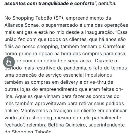
assuntos com tranquilidade e conforto”,
detalha.
No Shopping Taboão (SP), empreendimento da
Aliansce Sonae, o supermercado é uma das operações
mais antigas e está no mix desde a inauguração. “Essa
união fez com que todos os clientes, que há anos são
fiéis ao nosso shopping, também tenham o Carrefour
como primeira opção na hora das compras para casa,
sempre com comodidade e segurança. Durante o
período mais restritivo da pandemia, o fato de termos
uma operação de serviço essencial impulsionou
também as compras em delivery e drive-thru de
outras lojas do empreendimento que eram feitas on-
line. Aqueles que vinham para fazer as compras do
mês também aproveitavam para retirar seus pedidos
online. Mantivemos a tradição do cliente em continuar
vindo até o shopping, mesmo com ele parcialmente
fechado”, relembra Bettina Quinteiro, superintendente
do Shopping Taboão.