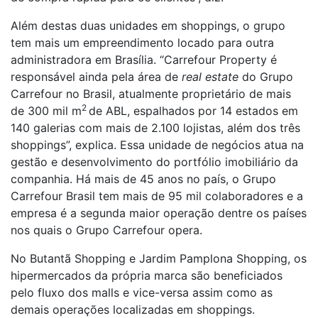
Além destas duas unidades em shoppings, o grupo
tem mais um empreendimento locado para outra
administradora em Brasília. “Carrefour Property é
responsável ainda pela área de
real estate
do Grupo
Carrefour no Brasil, atualmente proprietário de mais
2
de 300 mil m
de ABL, espalhados por 14 estados em
140 galerias com mais de 2.100 lojistas, além dos três
shoppings”, explica. Essa unidade de negócios atua na
gestão e desenvolvimento do portfólio imobiliário da
companhia. Há mais de 45 anos no país, o Grupo
Carrefour Brasil tem mais de 95 mil colaboradores e a
empresa é a segunda maior operação dentre os países
nos quais o Grupo Carrefour opera.
No Butantã Shopping e Jardim Pamplona Shopping, os
hipermercados da própria marca são beneficiados
pelo fluxo dos malls e vice-versa assim como as
demais operações localizadas em shoppings.