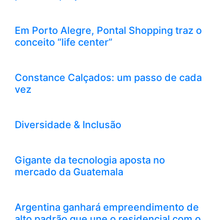
Em Porto Alegre, Pontal Shopping traz o
conceito “life center”
Constance Calçados: um passo de cada
vez
Diversidade & Inclusão
Gigante da tecnologia aposta no
mercado da Guatemala
Argentina ganhará empreendimento de
alto padrão que une o residencial com o