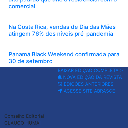
comercial
Na Costa Rica, vendas de Dia das Mães
atingem 76% dos níveis pré-pandemia
Panamá Black Weekend confirmada para
30 de setembro
BAIXAR EDIÇÃO COMPLETA >
NOVA EDIÇÃO DA REVISTA
EDIÇÕES ANTERIORES
ACESSE SITE ABRASCE
Conselho Editorial
GLAUCO HUMAI