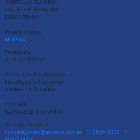
GABRIELLA OLIVEIRA
JAQUELINE MARQUES
ESTER PRADO
Projeto Gráfico
MUFASA
Presidente
GLAUCO HUMAI
Diretora de Planejamento
Estratégico e Operações
GABRIELLA OLIVEIRA
Conteúdo
BASSANEZE COMUNICA
Contato Comercial
novosnegocios@abrasce.com.br
|
11 3506-8300
|
11
95072-9216