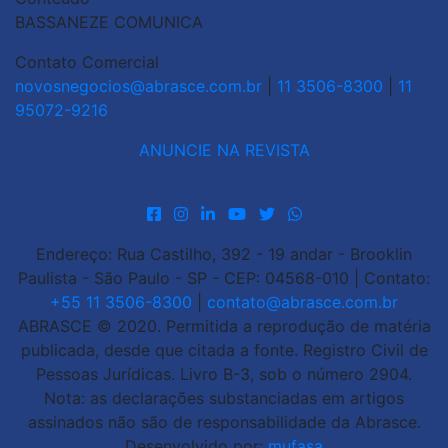
BASSANEZE COMUNICA
Contato Comercial
novosnegocios@abrasce.com.br
|
11 3506-8300
|
11
95072-9216
ANUNCIE NA REVISTA
Endereço: Rua Castilho, 392 - 19 andar - Brooklin
Paulista - São Paulo - SP - CEP: 04568-010 | Contato:
+55 11 3506-8300
|
contato@abrasce.com.br
ABRASCE © 2020. Permitida a reprodução de matéria
publicada, desde que citada a fonte. Registro Civil de
Pessoas Jurídicas. Livro B-3, sob o número 2904.
Nota: as declarações substanciadas em artigos
assinados não são de responsabilidade da Abrasce.
Desenvolvido por:
mufasa