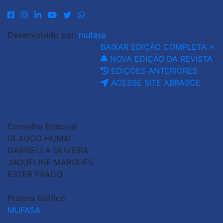
Desenvolvido por:
mufasa
BAIXAR EDIÇÃO COMPLETA >
NOVA EDIÇÃO DA REVISTA
EDIÇÕES ANTERIORES
ACESSE SITE ABRASCE
Conselho Editorial
GLAUCO HUMAI
GABRIELLA OLIVEIRA
JAQUELINE MARQUES
ESTER PRADO
Projeto Gráfico
MUFASA