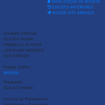
NOVA EDIÇÃO DA REVISTA
EDIÇÕES ANTERIORES
ACESSE SITE ABRASCE
Conselho Editorial
GLAUCO HUMAI
GABRIELLA OLIVEIRA
JAQUELINE MARQUES
ESTER PRADO
Projeto Gráfico
MUFASA
Presidente
GLAUCO HUMAI
Diretora de Planejamento
Estratégico e Operações