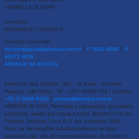
GABRIELLA OLIVEIRA
Conteúdo
BASSANEZE COMUNICA
Contato Comercial
novosnegocios@abrasce.com.br
|
11 3506-8300
|
11
95072-9216
ANUNCIE NA REVISTA
Endereço: Rua Castilho, 392 - 19 andar - Brooklin
Paulista - São Paulo - SP - CEP: 04568-010 | Contato:
+55 11 3506-8300
|
contato@abrasce.com.br
ABRASCE © 2020. Permitida a reprodução de matéria
publicada, desde que citada a fonte. Registro Civil de
Pessoas Jurídicas. Livro B-3, sob o número 2904.
Nota: as declarações substanciadas em artigos
assinados não são de responsabilidade da Abrasce.