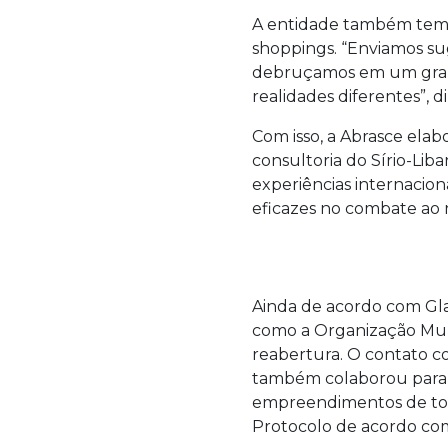
A entidade também tem f
shoppings. “Enviamos sug
debruçamos em um grande
realidades diferentes”, d
Com isso, a Abrasce ela
consultoria do Sírio-Li
experiências internacion
eficazes no combate ao 
Ainda de acordo com Gla
como a Organização Mund
reabertura. O contato co
também colaborou para a
empreendimentos de toda
Protocolo de acordo com 