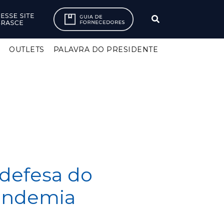
S
OUTLETS
PALAVRA DO PRESIDENTE
defesa do
pandemia