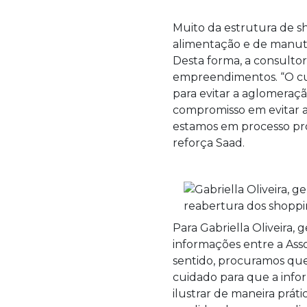
Muito da estrutura de s
alimentação e de manute
Desta forma, a consultori
empreendimentos. “O cui
para evitar a aglomeraç
compromisso em evitar a
estamos em processo prog
reforça Saad.
Para Gabriella Oliveira,
informações entre a Ass
sentido, procuramos que 
cuidado para que a info
ilustrar de maneira prát