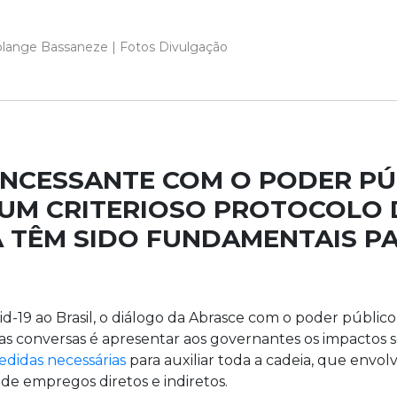
Solange Bassaneze | Fotos Divulgação
INCESSANTE COM O PODER PÚ
 UM CRITERIOSO PROTOCOLO 
 TÊM SIDO FUNDAMENTAIS PA
-19 ao Brasil, o diálogo da Abrasce com o poder público
 das conversas é apresentar aos governantes os impactos s
didas necessárias
para auxiliar toda a cadeia, que envol
 de empregos diretos e indiretos.