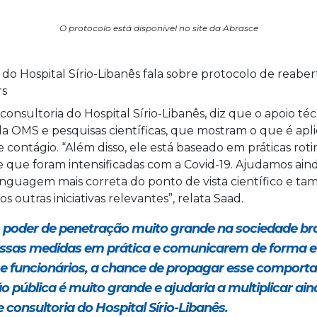
O protocolo está disponível no site da Abrasce
consultoria do Hospital Sírio-Libanês, diz que o apoio té
OMS e pesquisas científicas, que mostram o que é apli
de contágio. “Além disso, ele está baseado em práticas roti
e que foram intensificadas com a Covid-19. Ajudamos ain
inguagem mais correta do ponto de vista científico e 
os outras iniciativas relevantes”, relata Saad.
poder de penetração muito grande na sociedade bras
ssas medidas em prática e comunicarem de forma efe
s e funcionários, a chance de propagar esse compor
 pública é muito grande e ajudaria a multiplicar aind
 consultoria do Hospital Sírio-Libanês.