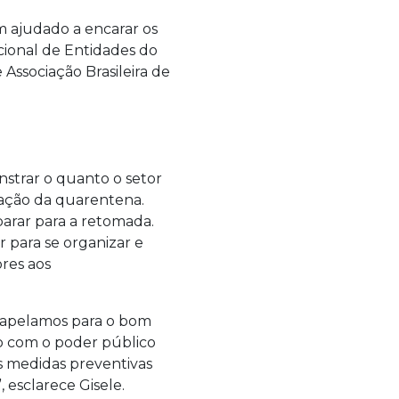
m ajudado a encarar os
cional de Entidades do
 Associação Brasileira de
strar o quanto o setor
zação da quarentena.
arar para a retomada.
 para se organizar e
res aos
e apelamos para o bom
o com o poder público
as medidas preventivas
 esclarece Gisele.