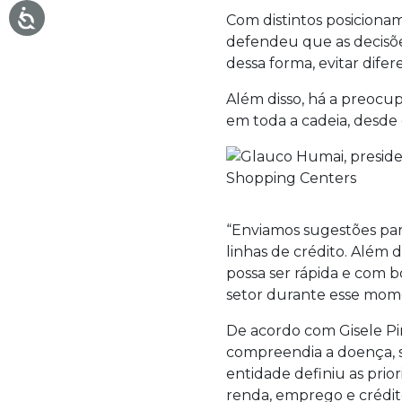
Com distintos posicionam
defendeu que as decisõe
dessa forma, evitar dif
Além disso, há a preocu
em toda a cadeia, desde 
“Enviamos sugestões par
linhas de crédito. Além
possa ser rápida e com 
setor durante esse mom
De acordo com Gisele Pi
compreendia a doença, 
entidade definiu as prio
renda, emprego e crédit