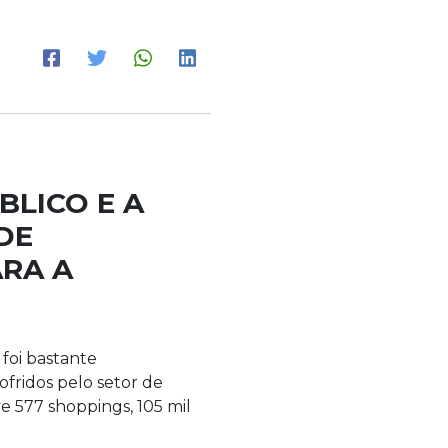
BLICO E A
DE
RA A
 foi bastante
ofridos pelo setor de
ve 577 shoppings, 105 mil