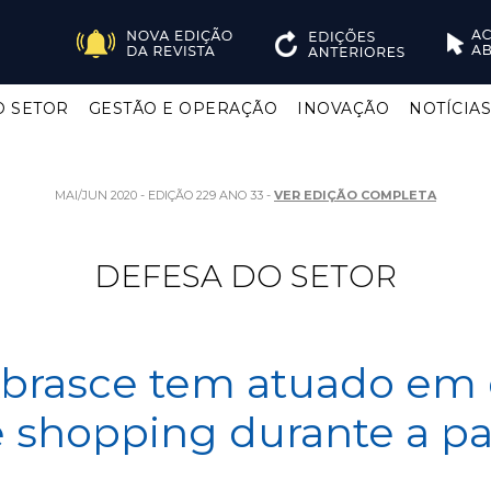
O SETOR
GESTÃO E OPERAÇÃO
INOVAÇÃO
NOTÍCIA
MAI/JUN 2020 - EDIÇÃO 229 ANO 33 -
VER EDIÇÃO COMPLETA
DEFESA DO SETOR
brasce tem atuado em 
e shopping durante a 