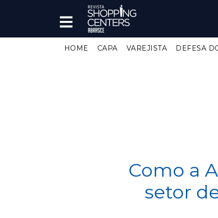
HOME
CAPA
VAREJISTA
DEFESA D
Como a A
setor d