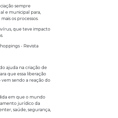
sociação sempre
l e municipal para,
mais os processos.
avírus, que teve impacto
s.
do ajuda na criação de
ara que essa liberação
o vem sendo a reação do
medida em que o mundo
amento jurídico da
center, saúde, segurança,