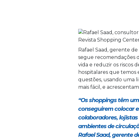
Rafael Saad, gerente de 
segue recomendações da 
vida e reduzir os riscos 
hospitalares que temos 
questões, usando uma l
mais fácil, e acrescentam
“Os shoppings têm um 
conseguirem colocar e
colaboradores, lojista
ambientes de circulação
Rafael Saad, gerente de