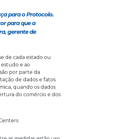
rça para o Protocolo.
or para que a
ra, gerente de
se de cada estado ou
o estudo e ao
são por parte da
tação de dados e fatos
ômica, quando os dados
ertura do comércio e dos
re as medidas estão uso