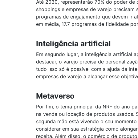
Até 2030, representarão 70% do poder de c
shoppings e empresas de varejo precisam s
programas de engajamento que devem ir al
em média, 17.7 programas de fidelidade por
Inteligência artificial
Em segundo lugar, a inteligência artificial
destacar, o varejo precisa de personalizaç
tudo isso só é possível com a ajuda da intel
empresas de varejo a alcançar esse objetiv
Metaverso
Por fim, o tema principal da NRF do ano pa
na venda ou locação de produtos usados. S
segunda mão está vivendo o seu momento d
considerar em sua estratégia como alongar 
receita. Além disso, o comércio de produto