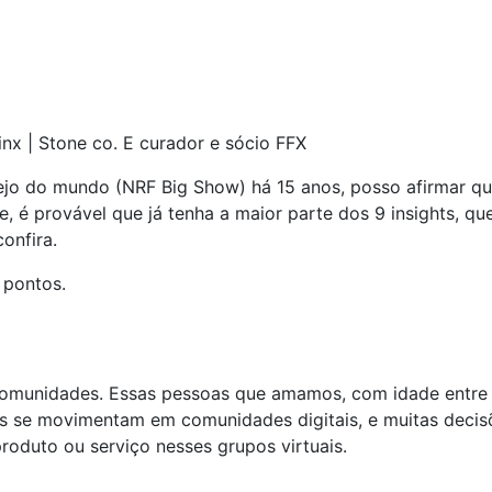
inx | Stone co. E curador e sócio FFX
jo do mundo (NRF Big Show) há 15 anos, posso afirmar que
e, é provável que já tenha a maior parte dos 9 insights, q
confira.
 pontos.
comunidades. Essas pessoas que amamos, com idade entre 
s se movimentam em comunidades digitais, e muitas deci
roduto ou serviço nesses grupos virtuais.