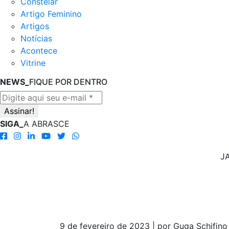
Constelar
Artigo Feminino
Artigos
Notícias
Acontece
Vitrine
NEWS_
FIQUE POR DENTRO
SIGA_
A ABRASCE
J
9 de fevereiro de 2023 | por Guga Schifino