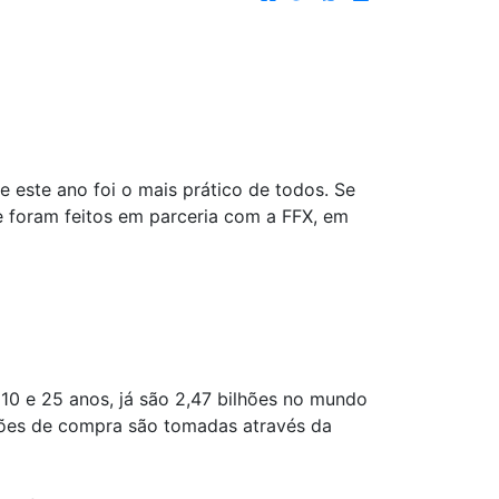
 este ano foi o mais prático de todos. Se
ue foram feitos em parceria com a FFX, em
10 e 25 anos, já são 2,47 bilhões no mundo
sões de compra são tomadas através da