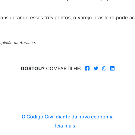
nsiderando esses três pontos, o varejo brasileiro pode a
opinião da Abrasce.
GOSTOU?
COMPARTILHE:
O Código Civil diante da nova economia
leia mais +