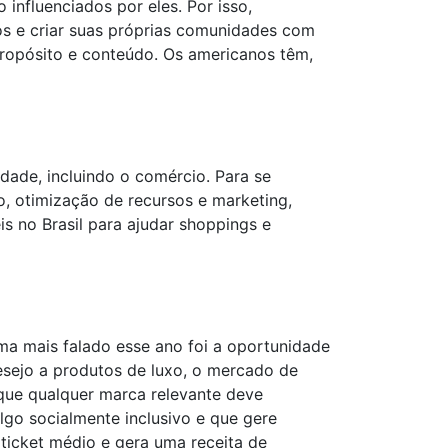
nfluenciados por eles. Por isso,
os e criar suas próprias comunidades com
ropósito e conteúdo. Os americanos têm,
edade, incluindo o comércio. Para se
o, otimização de recursos e marketing,
eis no Brasil para ajudar shoppings e
ma mais falado esse ano foi a oportunidade
esejo a produtos de luxo, o mercado de
que qualquer marca relevante deve
lgo socialmente inclusivo e que gere
ticket médio e gera uma receita de