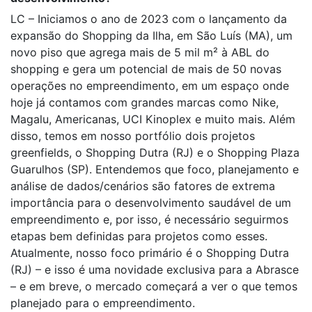
LC – Iniciamos o ano de 2023 com o lançamento da
expansão do Shopping da Ilha, em São Luís (MA), um
novo piso que agrega mais de 5 mil m² à ABL do
shopping e gera um potencial de mais de 50 novas
operações no empreendimento, em um espaço onde
hoje já contamos com grandes marcas como Nike,
Magalu, Americanas, UCI Kinoplex e muito mais. Além
disso, temos em nosso portfólio dois projetos
greenfields, o Shopping Dutra (RJ) e o Shopping Plaza
Guarulhos (SP). Entendemos que foco, planejamento e
análise de dados/cenários são fatores de extrema
importância para o desenvolvimento saudável de um
empreendimento e, por isso, é necessário seguirmos
etapas bem definidas para projetos como esses.
Atualmente, nosso foco primário é o Shopping Dutra
(RJ) – e isso é uma novidade exclusiva para a Abrasce
– e em breve, o mercado começará a ver o que temos
planejado para o empreendimento.