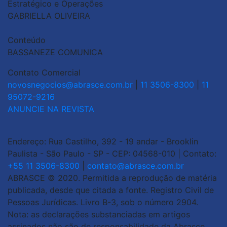
Estratégico e Operações
GABRIELLA OLIVEIRA
Conteúdo
BASSANEZE COMUNICA
Contato Comercial
novosnegocios@abrasce.com.br
|
11 3506-8300
|
11
95072-9216
ANUNCIE NA REVISTA
Endereço: Rua Castilho, 392 - 19 andar - Brooklin
Paulista - São Paulo - SP - CEP: 04568-010 | Contato:
+55 11 3506-8300
|
contato@abrasce.com.br
ABRASCE © 2020. Permitida a reprodução de matéria
publicada, desde que citada a fonte. Registro Civil de
Pessoas Jurídicas. Livro B-3, sob o número 2904.
Nota: as declarações substanciadas em artigos
assinados não são de responsabilidade da Abrasce.