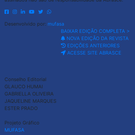
Desenvolvido por:
mufasa
BAIXAR EDIÇÃO COMPLETA >
NOVA EDIÇÃO DA REVISTA
EDIÇÕES ANTERIORES
ACESSE SITE ABRASCE
Conselho Editorial
GLAUCO HUMAI
GABRIELLA OLIVEIRA
JAQUELINE MARQUES
ESTER PRADO
Projeto Gráfico
MUFASA