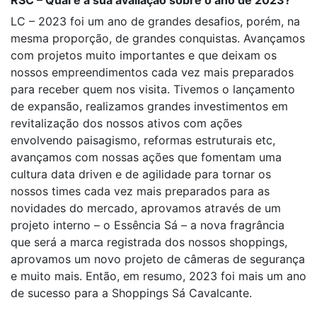
RSC – Qual é a sua avaliação sobre o ano de 2023?
LC – 2023 foi um ano de grandes desafios, porém, na
mesma proporção, de grandes conquistas. Avançamos
com projetos muito importantes e que deixam os
nossos empreendimentos cada vez mais preparados
para receber quem nos visita. Tivemos o lançamento
de expansão, realizamos grandes investimentos em
revitalização dos nossos ativos com ações
envolvendo paisagismo, reformas estruturais etc,
avançamos com nossas ações que fomentam uma
cultura data driven e de agilidade para tornar os
nossos times cada vez mais preparados para as
novidades do mercado, aprovamos através de um
projeto interno – o Essência Sá – a nova fragrância
que será a marca registrada dos nossos shoppings,
aprovamos um novo projeto de câmeras de segurança
e muito mais. Então, em resumo, 2023 foi mais um ano
de sucesso para a Shoppings Sá Cavalcante.