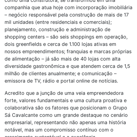
como uma construtora, se transformou em uma
companhia que atua hoje com incorporação imobiliária
– negócio responsável pela construção de mais de 17
mil unidades (entre residenciais e comerciais);
planejamento, construção e administração de
shopping centers – são seis shoppings em operação,
dois greenfields e cerca de 1.100 lojas ativas em
nossos empreendimentos; franquias e marcas próprias
de alimentação – já são mais de 40 lojas com alta
diversidade gastronômica e que atendem cerca de 1,5
milhão de clientes anualmente; e comunicação –
emissora de TV, rádio e portal online de notícias.
Acredito que a junção de uma veia empreendedora
forte, valores fundamentais e uma cultura proativa e
colaborativa são os fatores que posicionam o Grupo
Sá Cavalcante como um grande destaque no cenário
empresarial, representando não apenas uma história
notável, mas um compromisso contínuo com o