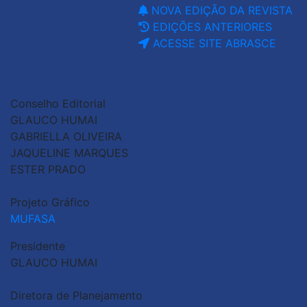
NOVA EDIÇÃO DA REVISTA
EDIÇÕES ANTERIORES
ACESSE SITE ABRASCE
Conselho Editorial
GLAUCO HUMAI
GABRIELLA OLIVEIRA
JAQUELINE MARQUES
ESTER PRADO
Projeto Gráfico
MUFASA
Presidente
GLAUCO HUMAI
Diretora de Planejamento