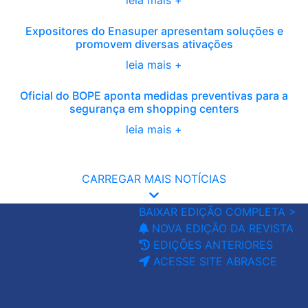
leia mais +
Expositores do Enasuper apresentam soluções e
promovem diversas ativações
leia mais +
Oficial do BOPE aponta medidas preventivas para a
segurança em shopping centers
leia mais +
CARREGAR MAIS NOTÍCIAS
BAIXAR EDIÇÃO COMPLETA >
NOVA EDIÇÃO DA REVISTA
EDIÇÕES ANTERIORES
ACESSE SITE ABRASCE