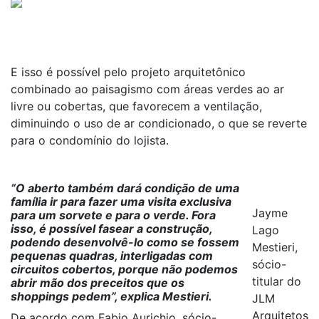
E isso é possível pelo projeto arquitetônico
combinado ao paisagismo com áreas verdes ao ar
livre ou cobertas, que favorecem a ventilação,
diminuindo o uso de ar condicionado, o que se reverte
para o condomínio do lojista.
“O aberto também dará condição de uma
família ir para fazer uma visita exclusiva
Jayme
para um sorvete e para o verde. Fora
isso, é possível fasear a construção,
Lago
podendo desenvolvê-lo como se fossem
Mestieri,
pequenas quadras, interligadas com
sócio-
circuitos cobertos, porque não podemos
titular do
abrir mão dos preceitos que os
shoppings pedem”, explica Mestieri.
JLM
Arquitetos
De acordo com Fabio Aurichio, sócio-