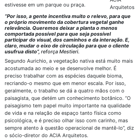
estivesse em um parque ou praça.
Arquitetos
“Por isso, a gente incentiva muito o relevo, para que
o próprio movimento da cobertura vegetal ganhe
relevância. Queremos deixar a planta o menos
comportada possível para que seja possível
participar do visual, dos caminhos e da interação. E,
claro, mudar o eixo de circulação para que o cliente
usufrua disto”,
reforça Mestieri.
Segundo Aurichio, a vegetação nativa está muito mais
acostumada ao meio e se desenvolve melhor. É
preciso trabalhar com as espécies daquele bioma,
recriando-o mesmo que em menor escala. Por isso,
geralmente, o trabalho se dá a quatro mãos com o
paisagista, que detém um conhecimento botânico. “O
paisagismo tem papel muito importante na qualidade
de vida e na relação de espaço tanto física como
psicológica, e é preciso olhar isso com carinho, mas
sempre atento à questão operacional de mantê-lo”, diz
o sócio-diretor do ACIA Arquitetos.