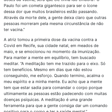
Paulo foi um cometa gigantesco para ser o ícone
dessa dor que muitos brasileiros estão passando.
Através da morte dele, a gente deixa claro que outras
pessoas morreram pela mesma circunstância de não
ter vacina.”
A atriz tomou a primeira dose da vacina contra a
Covid em Recife, sua cidade natal, em meados de
maio, e se emocionou no momento da imunização.
Para manter a mente em equilíbrio, tem buscado
meditar. “A meditação tem me trazido para o eixo. Só
tem benefícios. Mesmo em dias que não estou
conseguindo, me esforço. Quando termino, acalma o
meu espírito e a minha mente. Eu acho que a mente
tem que estar sadia para comandar o corpo porque
ultimamente as pessoas estão padecendo com muitas
doenças psíquicas. A meditação é uma grande
ferramenta para que a gente consiga dar um comando
positivo para o corpo e ter a saúde mental.”