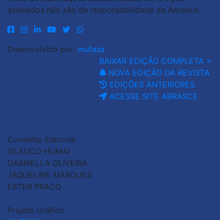
assinados não são de responsabilidade da Abrasce.
Desenvolvido por:
mufasa
BAIXAR EDIÇÃO COMPLETA >
NOVA EDIÇÃO DA REVISTA
EDIÇÕES ANTERIORES
ACESSE SITE ABRASCE
Conselho Editorial
GLAUCO HUMAI
GABRIELLA OLIVEIRA
JAQUELINE MARQUES
ESTER PRADO
Projeto Gráfico