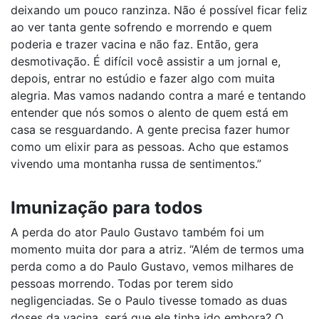
deixando um pouco ranzinza. Não é possível ficar feliz
ao ver tanta gente sofrendo e morrendo e quem
poderia e trazer vacina e não faz. Então, gera
desmotivação. É difícil você assistir a um jornal e,
depois, entrar no estúdio e fazer algo com muita
alegria. Mas vamos nadando contra a maré e tentando
entender que nós somos o alento de quem está em
casa se resguardando. A gente precisa fazer humor
como um elixir para as pessoas. Acho que estamos
vivendo uma montanha russa de sentimentos.”
Imunização para todos
A perda do ator Paulo Gustavo também foi um
momento muita dor para a atriz. “Além de termos uma
perda como a do Paulo Gustavo, vemos milhares de
pessoas morrendo. Todas por terem sido
negligenciadas. Se o Paulo tivesse tomado as duas
doses da vacina, será que ele tinha ido embora? O