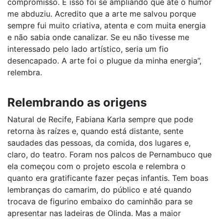
compromisso. E isso foi se ampliando que até o humor
me abduziu. Acredito que a arte me salvou porque
sempre fui muito criativa, atenta e com muita energia
e não sabia onde canalizar. Se eu não tivesse me
interessado pelo lado artístico, seria um fio
desencapado. A arte foi o plugue da minha energia”,
relembra.
Relembrando as origens
Natural de Recife, Fabiana Karla sempre que pode
retorna às raízes e, quando está distante, sente
saudades das pessoas, da comida, dos lugares e,
claro, do teatro. Foram nos palcos de Pernambuco que
ela começou com o projeto escola e relembra o
quanto era gratificante fazer peças infantis. Tem boas
lembranças do camarim, do público e até quando
trocava de figurino embaixo do caminhão para se
apresentar nas ladeiras de Olinda. Mas a maior