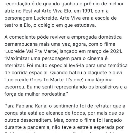
recordação é de quando ganhou o prêmio de melhor
atriz no Festival Arte Viva Elo, em 1991, com a
personagem Lucicreide. Arte Viva era a escola de
teatro e Elo, o colégio em que estudava.
A comediante pôde reviver a empregada doméstica
pernambucana mais uma vez, agora, com o filme
‘Lucreide Vai Pra Marte’, lançado em março de 2021.
“Maximizar uma personagem para o cinema é
eternizar. Foi muito especial levá-la para uma temática
de corrida espacial. Quando bateu a claquete e ouvi
‘Lucicreide Goes To Marte. It’s one’, uma lágrima
escorreu. Eu me senti representando os brasileiros e a
força da mulher nordestina.”
Para Fabiana Karla, o sentimento foi de retratar que a
conquista está ao alcance de todos, por mais que os
outros desacreditem. Mas, como o filme foi lançado
durante a pandemia, não teve a estreia esperada por