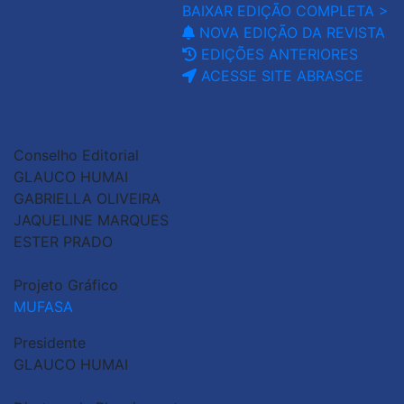
BAIXAR EDIÇÃO COMPLETA >
NOVA EDIÇÃO DA REVISTA
EDIÇÕES ANTERIORES
ACESSE SITE ABRASCE
Conselho Editorial
GLAUCO HUMAI
GABRIELLA OLIVEIRA
JAQUELINE MARQUES
ESTER PRADO
Projeto Gráfico
MUFASA
Presidente
GLAUCO HUMAI