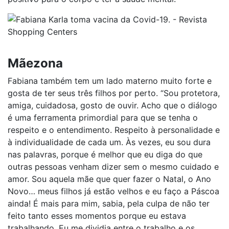
Mãezona
Fabiana também tem um lado materno muito forte e
gosta de ter seus três filhos por perto. “Sou protetora,
amiga, cuidadosa, gosto de ouvir. Acho que o diálogo
é uma ferramenta primordial para que se tenha o
respeito e o entendimento. Respeito à personalidade e
à individualidade de cada um. Às vezes, eu sou dura
nas palavras, porque é melhor que eu diga do que
outras pessoas venham dizer sem o mesmo cuidado e
amor. Sou aquela mãe que quer fazer o Natal, o Ano
Novo… meus filhos já estão velhos e eu faço a Páscoa
ainda! É mais para mim, sabia, pela culpa de não ter
feito tanto esses momentos porque eu estava
trabalhando. Eu me dividia entre o trabalho e os