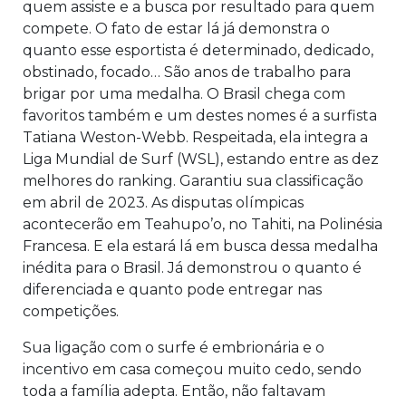
quem assiste e a busca por resultado para quem
compete. O fato de estar lá já demonstra o
quanto esse esportista é determinado, dedicado,
obstinado, focado… São anos de trabalho para
brigar por uma medalha. O Brasil chega com
favoritos também e um destes nomes é a surfista
Tatiana Weston-Webb. Respeitada, ela integra a
Liga Mundial de Surf (WSL), estando entre as dez
melhores do ranking. Garantiu sua classificação
em abril de 2023. As disputas olímpicas
acontecerão em Teahupo’o, no Tahiti, na Polinésia
Francesa. E ela estará lá em busca dessa medalha
inédita para o Brasil. Já demonstrou o quanto é
diferenciada e quanto pode entregar nas
competições.
Sua ligação com o surfe é embrionária e o
incentivo em casa começou muito cedo, sendo
toda a família adepta. Então, não faltavam