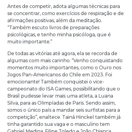
Antes de competir, adota algumas técnicas para
se concentrar, como exercícios de respiração e de
afirmações positivas, além da meditação.
“Também escuto livros de preparações
psicológicas, e tenho minha psicóloga, que é
muito importante.”
De todas as vitórias até agora, ela se recorda de
algumas com mais carinho. “Venho conquistando
momentos muito importantes, como o Ouro nos
Jogos Pan-Americanos do Chile em 2023. Foi
emocionante! Também conquistei o vice-
campeonato do ISA Games, possibilitando que o
Brasil pudesse levar mais uma atleta, a Luana
Silva, para as Olimpíadas de Paris. Sendo assim,
somos o único país a mandar seis surfistas para a
competição”, enaltece. Tainá Hinckel também já
tinha garantido sua vaga e o masculino tem
Gabriel Medina, Filipe Toledo e João Chianca.