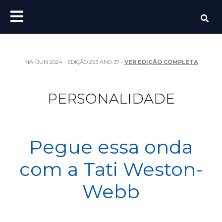
MAI/JUN 2024 - EDIÇÃO 253 ANO 37 -
VER EDIÇÃO COMPLETA
PERSONALIDADE
Pegue essa onda
com a Tati Weston-
Webb