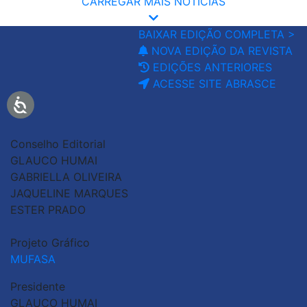
CARREGAR MAIS NOTÍCIAS
BAIXAR EDIÇÃO COMPLETA >
NOVA EDIÇÃO DA REVISTA
EDIÇÕES ANTERIORES
ACESSE SITE ABRASCE
Conselho Editorial
GLAUCO HUMAI
GABRIELLA OLIVEIRA
JAQUELINE MARQUES
ESTER PRADO
Projeto Gráfico
MUFASA
Presidente
GLAUCO HUMAI