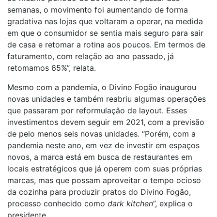
semanas, o movimento foi aumentando de forma
gradativa nas lojas que voltaram a operar, na medida
em que o consumidor se sentia mais seguro para sair
de casa e retomar a rotina aos poucos. Em termos de
faturamento, com relação ao ano passado, já
retomamos 65%”, relata.
Mesmo com a pandemia, o Divino Fogão inaugurou
novas unidades e também reabriu algumas operações
que passaram por reformulação de layout. Esses
investimentos devem seguir em 2021, com a previsão
de pelo menos seis novas unidades. “Porém, com a
pandemia neste ano, em vez de investir em espaços
novos, a marca está em busca de restaurantes em
locais estratégicos que já operem com suas próprias
marcas, mas que possam aproveitar o tempo ocioso
da cozinha para produzir pratos do Divino Fogão,
processo conhecido como
dark kitchen
”, explica o
presidente.