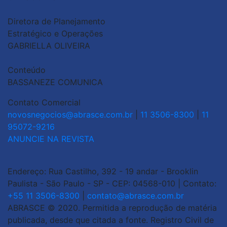
Diretora de Planejamento
Estratégico e Operações
GABRIELLA OLIVEIRA
Conteúdo
BASSANEZE COMUNICA
Contato Comercial
novosnegocios@abrasce.com.br
|
11 3506-8300
|
11
95072-9216
ANUNCIE NA REVISTA
Endereço: Rua Castilho, 392 - 19 andar - Brooklin
Paulista - São Paulo - SP - CEP: 04568-010 | Contato:
+55 11 3506-8300
|
contato@abrasce.com.br
ABRASCE © 2020. Permitida a reprodução de matéria
publicada, desde que citada a fonte. Registro Civil de