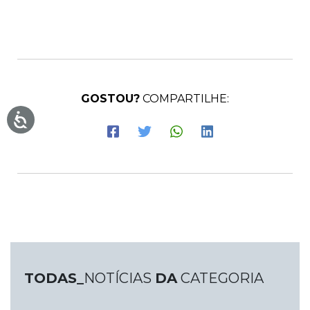
GOSTOU?
COMPARTILHE:
TODAS_
NOTÍCIAS
DA
CATEGORIA