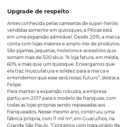
Upgrade de respeito
Antes conhecida pelas camisetas de super-heróis
vendidas somente em quiosques, a Piticas está
em uma expansão admirável. Desde 2015, a marca
conta com lojas maiores e amplo mix de produtos.
São pijamas, jaquetas, moletons e acessórios que
somam mais de 500 skus. “A loja fatura, em média,
60% a mais que um quiosque. Enxergamos que
ela traz musculatura e solidez para a marca e
entendemos que esse será nosso futuro”, destaca
Felipe.
Para manter a expansão robusta, a empresa
partiu em 2017 para o modelo de franquias, com
todas as lojas próprias sendo repassadas aos
franqueados. Nesse mesmo ano, construiu uma
fábrica própria, com 11 mil m², em Guarulhos, na
Grande São Paulo. “Contamos com maquinário de