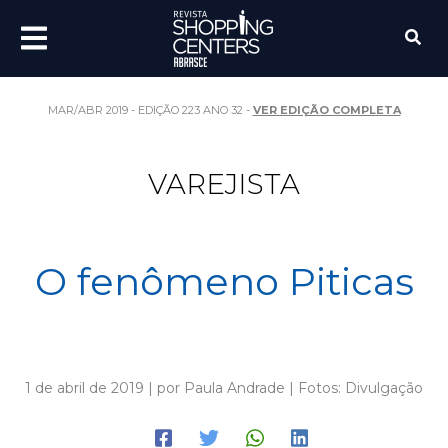
MAR/ABR 2019 - EDIÇÃO 223 ANO 32 -
VER EDIÇÃO COMPLETA
VAREJISTA
O fenômeno Piticas
1 de abril de 2019 | por Paula Andrade | Fotos: Divulgação