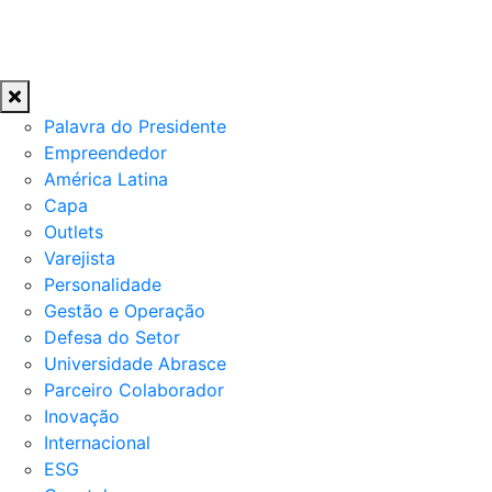
Palavra do Presidente
Empreendedor
América Latina
Capa
Outlets
Varejista
Personalidade
Gestão e Operação
Defesa do Setor
Universidade Abrasce
Parceiro Colaborador
Inovação
Internacional
ESG