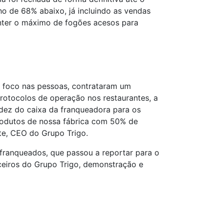
 de 68% abaixo, já incluindo as vendas
anter o máximo de fogões acesos para
m foco nas pessoas, contrataram um
 protocolos de operação nos restaurantes, a
uidez do caixa da franqueadora para os
produtos de nossa fábrica com 50% de
te, CEO do Grupo Trigo.
franqueados, que passou a reportar para o
ceiros do Grupo Trigo, demonstração e