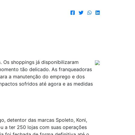
 Os shoppings já disponibilizaram
 momento tão delicado. As franqueadoras
 para a manutenção do emprego e dos
mpactos sofridos até agora e as medidas
o, detentor das marcas Spoleto, Koni,
u a ter 250 lojas com suas operações
foi fechada de forma definitiva até o