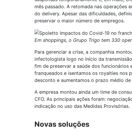
mês passado. A retomada nas operações e
do delivery. Apesar das dificuldades, def
preservar o maior número de empregos.
Em shoppings, o Grupo Trigo tem 330 oper
Para gerenciar a crise, a companhia mont
infectologista logo no início da transmissã
fim de preservar a saúde dos funcionários e
franqueados e isentamos os royalties nos 
desconto e aumentamos o prazo médio de p
A empresa montou ainda um time de consul
CFO. As principais ações foram: negociaçã
indicação no uso das Medidas Provisórias.
Novas soluções