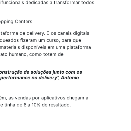
funcionais dedicadas a transformar todos
aforma de delivery. E os canais digitais
nqueados fizeram um curso, para que
 materiais disponíveis em uma plataforma
ontato humano, como totem de
onstrução de soluções junto com os
performance no delivery”, Antonio
ém, as vendas por aplicativos chegam a
e tinha de 8
a 10% de resultado.