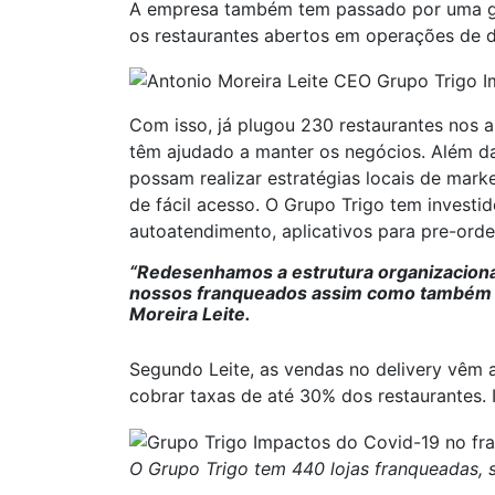
A empresa também tem passado por uma gra
os restaurantes abertos em operações de de
Com isso, já plugou 230 restaurantes nos ap
têm ajudado a manter os negócios. Além da
possam realizar estratégias locais de mark
de fácil acesso. O Grupo Trigo tem invest
autoatendimento, aplicativos para pre-ord
“Redesenhamos a estrutura organizaciona
nossos franqueados assim como também fo
Moreira Leite.
Segundo Leite, as vendas no delivery vêm 
cobrar taxas de até 30% dos restaurantes.
O Grupo Trigo tem 440 lojas franqueadas,