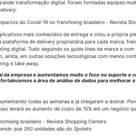
nde transformação digital. Foram formadas equipes multi
livery.
licativos mais conhecidos de entrega e criou a própria plat
 plataforma de delivery proprietária para cada marca, fra
eting digital. Tudo seguindo os guide lines da marca e com
ido, ainda, em outras soluções tecnológicas com menos c
ering e take away.
l da empresa e aumentamos muito o foco no suporte e c
rtalecemos a área de análise de dados para melhorar a 
aumentando todas as semanas e já chegaram a dobrar. Por
 Isso levará ao aumento de custo de 15% em um negócio qu
 sendo que 350 unidades são do Spoleto