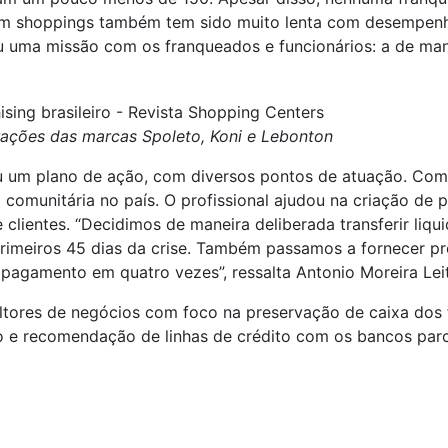
m shoppings também tem sido muito lenta com desempenho
iniu uma missão com os franqueados e funcionários: a de m
ações das marcas Spoleto, Koni e Lebonton
ou um plano de ação, com diversos pontos de atuação. Co
o comunitária no país. O profissional ajudou na criação de
 clientes. “Decidimos de maneira deliberada transferir liq
primeiros 45 dias da crise. Também passamos a fornecer 
agamento em quatro vezes”, ressalta Antonio Moreira Lei
tores de negócios com foco na preservação de caixa dos 
o e recomendação de linhas de crédito com os bancos par