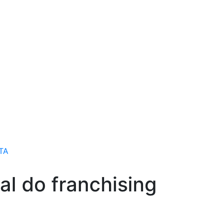
TA
l do franchising