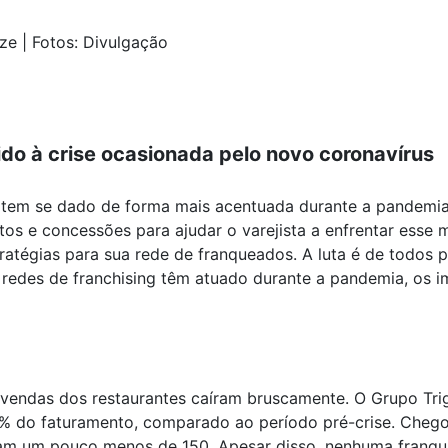
ze | Fotos: Divulgação
do à crise ocasionada pelo novo coronavírus
s tem se dado de forma mais acentuada durante a pandemia.
tos e concessões para ajudar o varejista a enfrentar esse
ratégias para sua rede de franqueados. A luta é de todos
redes de franchising têm atuado durante a pandemia, os i
 vendas dos restaurantes caíram bruscamente. O Grupo Trig
 do faturamento, comparado ao período pré-crise. Chego
m um pouco menos de 150. Apesar disso, nenhuma franquia 