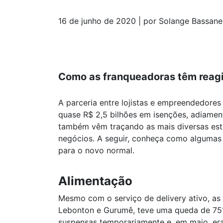
16 de junho de 2020 | por Solange Bassane
Como as franqueadoras têm reagi
A parceria entre lojistas e empreendedore
quase R$ 2,5 bilhões em isenções, adiamen
também vêm traçando as mais diversas est
negócios. A seguir, conheça como algumas 
para o novo normal.
Alimentação
Mesmo com o serviço de delivery ativo, as
Lebonton e Gurumê, teve uma queda de 75%
suspensas temporariamente e, em maio, era