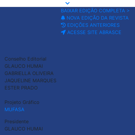
BAIXAR EDIÇÃO COMPLETA >
NOVA EDIÇÃO DA REVISTA
EDIÇÕES ANTERIORES
ACESSE SITE ABRASCE
Conselho Editorial
GLAUCO HUMAI
GABRIELLA OLIVEIRA
JAQUELINE MARQUES
ESTER PRADO
Projeto Gráfico
MUFASA
Presidente
GLAUCO HUMAI