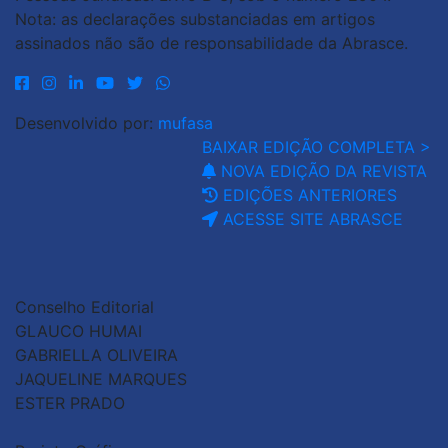
Nota: as declarações substanciadas em artigos
assinados não são de responsabilidade da Abrasce.
Desenvolvido por:
mufasa
BAIXAR EDIÇÃO COMPLETA >
NOVA EDIÇÃO DA REVISTA
EDIÇÕES ANTERIORES
ACESSE SITE ABRASCE
Conselho Editorial
GLAUCO HUMAI
GABRIELLA OLIVEIRA
JAQUELINE MARQUES
ESTER PRADO