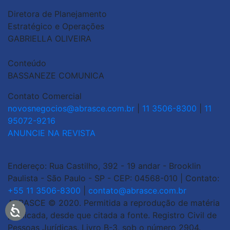
Diretora de Planejamento
Estratégico e Operações
GABRIELLA OLIVEIRA
Conteúdo
BASSANEZE COMUNICA
Contato Comercial
novosnegocios@abrasce.com.br
|
11 3506-8300
|
11
95072-9216
ANUNCIE NA REVISTA
Endereço: Rua Castilho, 392 - 19 andar - Brooklin
Paulista - São Paulo - SP - CEP: 04568-010 | Contato:
+55 11 3506-8300
|
contato@abrasce.com.br
ABRASCE © 2020. Permitida a reprodução de matéria
publicada, desde que citada a fonte. Registro Civil de
Pessoas Jurídicas. Livro B-3, sob o número 2904.