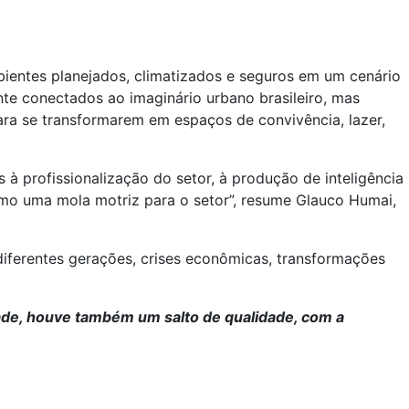
ientes planejados, climatizados e seguros em um cenário
e conectados ao imaginário urbano brasileiro, mas
ra se transformarem em espaços de convivência, lazer,
à profissionalização do setor, à produção de inteligência
como uma mola motriz para o setor”, resume Glauco Humai,
diferentes gerações, crises econômicas, transformações
ldade, houve também um salto de qualidade, com a