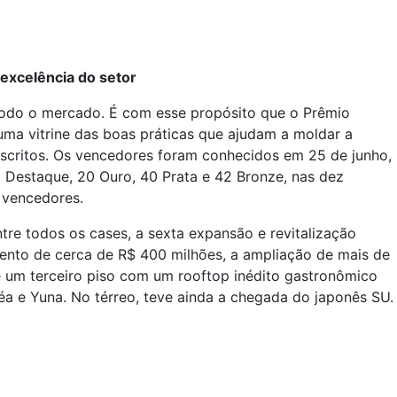
excelência do setor
r todo o mercado. É com esse propósito que o Prêmio
 uma vitrine das boas práticas que ajudam a moldar a
nscritos. Os vencedores foram conhecidos em 25 de junho,
 Destaque, 20 Ouro, 40 Prata e 42 Bronze, nas dez
 vencedores.
re todos os cases, a sexta expansão e revitalização
ento de cerca de R$ 400 milhões, a ampliação de mais de
e um terceiro piso com um rooftop inédito gastronômico
éa e Yuna. No térreo, teve ainda a chegada do japonês SU.