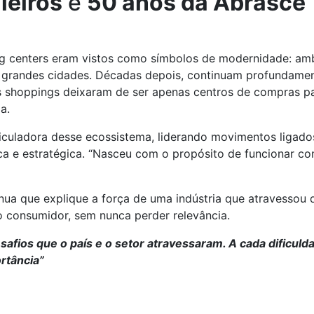
leiros
e
50 anos da Abrasce
ng centers eram vistos como símbolos de modernidade: amb
grandes cidades. Décadas depois, continuam profundament
s shoppings deixaram de ser apenas centros de compras pa
ia.
iculadora desse ecossistema, liderando movimentos ligados 
dica e estratégica. “Nasceu com o propósito de funcionar 
nua que explique a força de uma indústria que atravessou 
consumidor, sem nunca perder relevância.
esafios que o país e o setor atravessaram. A cada dificu
rtância”