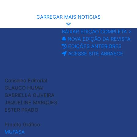
CARREGAR MAIS NOTÍCIAS
BAIXAR EDIÇÃO COMPLETA >
NOVA EDIÇÃO DA REVISTA
EDIÇÕES ANTERIORES
ACESSE SITE ABRASCE
Conselho Editorial
GLAUCO HUMAI
GABRIELLA OLIVEIRA
JAQUELINE MARQUES
ESTER PRADO
Projeto Gráfico
MUFASA