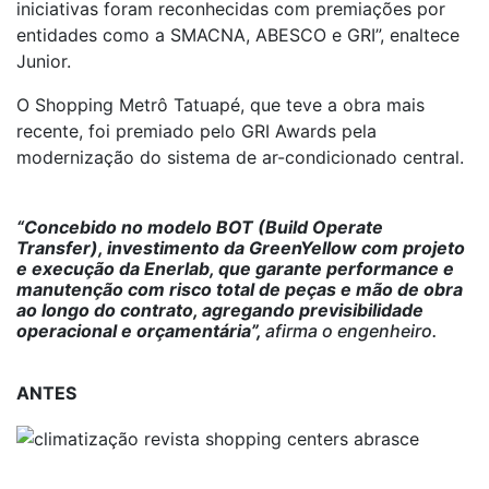
iniciativas foram reconhecidas com premiações por
entidades como a SMACNA, ABESCO e GRI”, enaltece
Junior.
O Shopping Metrô Tatuapé, que teve a obra mais
recente, foi premiado pelo GRI Awards pela
modernização do sistema de ar-condicionado central.
“Concebido no modelo BOT (Build Operate
Transfer), investimento da GreenYellow com projeto
e execução da Enerlab, que garante performance e
manutenção com risco total de peças e mão de obra
ao longo do contrato, agregando previsibilidade
operacional e orçamentária”,
afirma o engenheiro.
ANTES