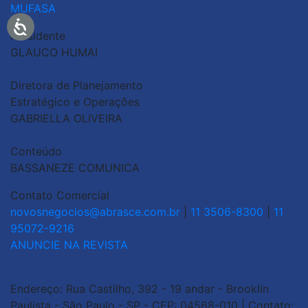
MUFASA
Presidente
GLAUCO HUMAI
Diretora de Planejamento
Estratégico e Operações
GABRIELLA OLIVEIRA
Conteúdo
BASSANEZE COMUNICA
Contato Comercial
novosnegocios@abrasce.com.br
|
11 3506-8300
|
11
95072-9216
ANUNCIE NA REVISTA
Endereço: Rua Castilho, 392 - 19 andar - Brooklin
Paulista - São Paulo - SP - CEP: 04568-010 | Contato: