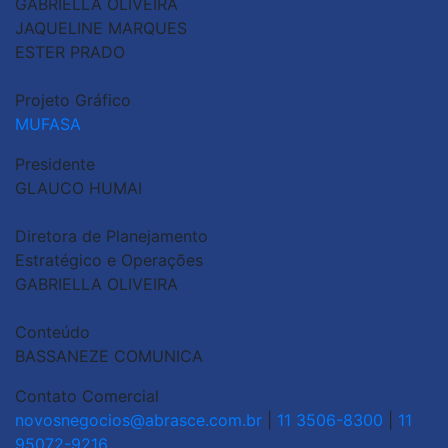
GABRIELLA OLIVEIRA
JAQUELINE MARQUES
ESTER PRADO
Projeto Gráfico
MUFASA
Presidente
GLAUCO HUMAI
Diretora de Planejamento
Estratégico e Operações
GABRIELLA OLIVEIRA
Conteúdo
BASSANEZE COMUNICA
Contato Comercial
novosnegocios@abrasce.com.br
|
11 3506-8300
|
11
95072-9216