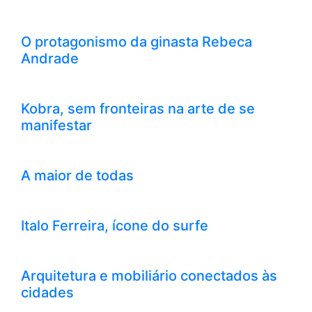
O protagonismo da ginasta Rebeca
Andrade
Kobra, sem fronteiras na arte de se
manifestar
A maior de todas
Italo Ferreira, ícone do surfe
Arquitetura e mobiliário conectados às
cidades