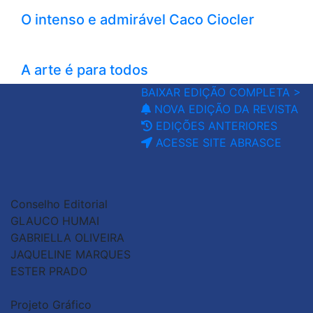
O intenso e admirável Caco Ciocler
A arte é para todos
BAIXAR EDIÇÃO COMPLETA >
NOVA EDIÇÃO DA REVISTA
EDIÇÕES ANTERIORES
ACESSE SITE ABRASCE
Conselho Editorial
GLAUCO HUMAI
GABRIELLA OLIVEIRA
JAQUELINE MARQUES
ESTER PRADO
Projeto Gráfico