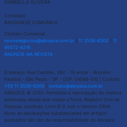
GABRIELLA OLIVEIRA
Conteúdo
BASSANEZE COMUNICA
Contato Comercial
novosnegocios@abrasce.com.br
|
11 3506-8300
|
11
95072-9216
ANUNCIE NA REVISTA
Endereço: Rua Castilho, 392 - 19 andar - Brooklin
Paulista - São Paulo - SP - CEP: 04568-010 | Contato:
+55 11 3506-8300
|
contato@abrasce.com.br
ABRASCE © 2020. Permitida a reprodução de matéria
publicada, desde que citada a fonte. Registro Civil de
Pessoas Jurídicas. Livro B-3, sob o número 2904.
Nota: as declarações substanciadas em artigos
assinados não são de responsabilidade da Abrasce.