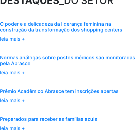
DESTAQUES_
DO SETOR
O poder e a delicadeza da liderança feminina na
construção da transformação dos shopping centers
leia mais +
Normas análogas sobre postos médicos são monitoradas
pela Abrasce
leia mais +
Prêmio Acadêmico Abrasce tem inscrições abertas
leia mais +
Preparados para receber as famílias azuis
leia mais +