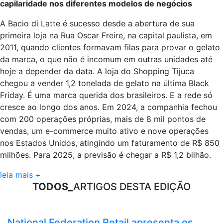
capilaridade nos diferentes modelos de negócios
A Bacio di Latte é sucesso desde a abertura de sua
primeira loja na Rua Oscar Freire, na capital paulista, em
2011, quando clientes formavam filas para provar o gelato
da marca, o que não é incomum em outras unidades até
hoje a depender da data. A loja do Shopping Tijuca
chegou a vender 1,2 tonelada de gelato na última Black
Friday. É uma marca querida dos brasileiros. E a rede só
cresce ao longo dos anos. Em 2024, a companhia fechou
com 200 operações próprias, mais de 8 mil pontos de
vendas, um e-commerce muito ativo e nove operações
nos Estados Unidos, atingindo um faturamento de R$ 850
milhões. Para 2025, a previsão é chegar a R$ 1,2 bilhão.
leia mais +
TODOS_
ARTIGOS DESTA EDIÇÃO
National Federation Retail apresenta os