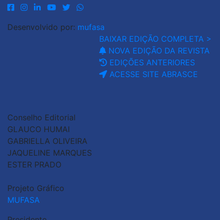
Desenvolvido por:
mufasa
BAIXAR EDIÇÃO COMPLETA >
NOVA EDIÇÃO DA REVISTA
EDIÇÕES ANTERIORES
ACESSE SITE ABRASCE
Conselho Editorial
GLAUCO HUMAI
GABRIELLA OLIVEIRA
JAQUELINE MARQUES
ESTER PRADO
Projeto Gráfico
MUFASA
Presidente