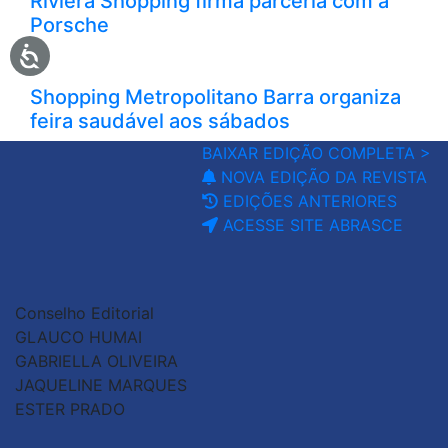
Riviera Shopping firma parceria com a
Porsche
Shopping Metropolitano Barra organiza
feira saudável aos sábados
BAIXAR EDIÇÃO COMPLETA >
NOVA EDIÇÃO DA REVISTA
EDIÇÕES ANTERIORES
ACESSE SITE ABRASCE
Conselho Editorial
GLAUCO HUMAI
GABRIELLA OLIVEIRA
JAQUELINE MARQUES
ESTER PRADO