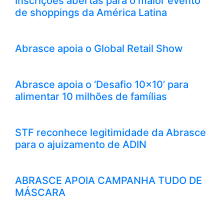
Inscrições abertas para o maior evento
de shoppings da América Latina
Abrasce apoia o Global Retail Show
Abrasce apoia o ‘Desafio 10×10’ para
alimentar 10 milhões de famílias
STF reconhece legitimidade da Abrasce
para o ajuizamento de ADIN
ABRASCE APOIA CAMPANHA TUDO DE
MÁSCARA