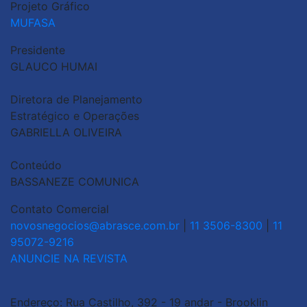
Projeto Gráfico
MUFASA
Presidente
GLAUCO HUMAI
Diretora de Planejamento
Estratégico e Operações
GABRIELLA OLIVEIRA
Conteúdo
BASSANEZE COMUNICA
Contato Comercial
novosnegocios@abrasce.com.br
|
11 3506-8300
|
11
95072-9216
ANUNCIE NA REVISTA
Endereço: Rua Castilho, 392 - 19 andar - Brooklin