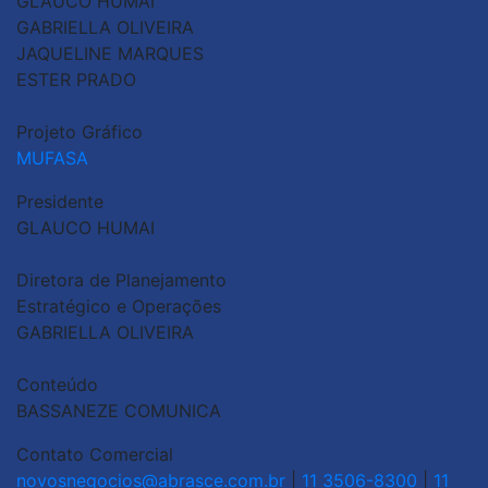
GLAUCO HUMAI
GABRIELLA OLIVEIRA
JAQUELINE MARQUES
ESTER PRADO
Projeto Gráfico
MUFASA
Presidente
GLAUCO HUMAI
Diretora de Planejamento
Estratégico e Operações
GABRIELLA OLIVEIRA
Conteúdo
BASSANEZE COMUNICA
Contato Comercial
novosnegocios@abrasce.com.br
|
11 3506-8300
|
11