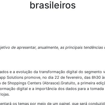
brasileiros
tivo de apresentar, anualmente, as principais tendências 
ados e a evolução da transformação digital do segmento 
Napp Solutions promove, no dia 22 de fevereiro, das 8h30
a de Shoppings Centers (Abrasce).Gratuito, a primeira ed
formação digital e a importância dos dados para a tomada 
lojas.
sentará os temas por meio de um painel, que será conduzi