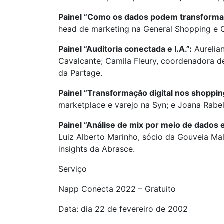
Painel “Como os dados podem transformar
head de marketing na General Shopping e O
Painel “Auditoria conectada e I.A.”:
Aurelian
Cavalcante; Camila Fleury, coordenadora de
da Partage.
Painel “Transformação digital nos shopping
marketplace e varejo na Syn; e Joana Rabel
Painel “Análise de mix por meio de dados 
Luiz Alberto Marinho, sócio da Gouveia Mal
insights da Abrasce.
Serviço
Napp Conecta 2022 – Gratuito
Data: dia 22 de fevereiro de 2002