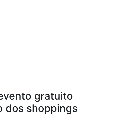
vento gratuito
o dos shoppings