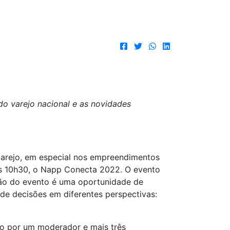
do varejo nacional e as novidades
varejo, em especial nos empreendimentos
 às 10h30, o Napp Conecta 2022. O evento
ição do evento é uma oportunidade de
de decisões em diferentes perspectivas:
do por um moderador e mais três