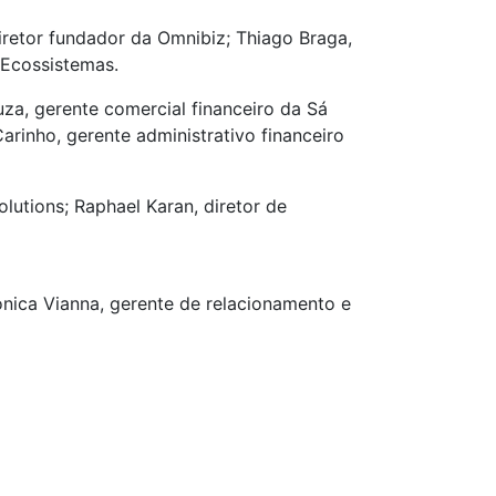
iretor fundador da Omnibiz; Thiago Braga,
 Ecossistemas.
za, gerente comercial financeiro da Sá
rinho, gerente administrativo financeiro
lutions; Raphael Karan, diretor de
onica Vianna, gerente de relacionamento e