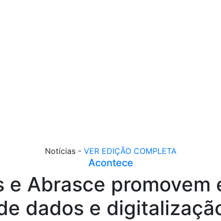
Notícias -
VER EDIÇÃO COMPLETA
Acontece
s e Abrasce promovem e
de dados e digitalizaçã