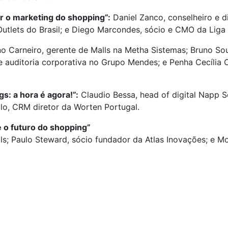
 o marketing do shopping”:
Daniel Zanco, conselheiro e d
utlets do Brasil; e Diego Marcondes, sócio e CMO da Liga
o Carneiro, gerente de Malls na Metha Sistemas; Bruno Sou
 auditoria corporativa no Grupo Mendes; e Penha Cecília Ca
s: a hora é agora!”:
Claudio Bessa, head of digital Napp So
lo, CRM diretor da Worten Portugal.
e o futuro do shopping”
ls; Paulo Steward, sócio fundador da Atlas Inovações; e M