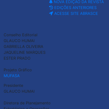
NOVA EDIÇÃO DA REVISTA
EDIÇÕES ANTERIORES
ACESSE SITE ABRASCE
Conselho Editorial
GLAUCO HUMAI
GABRIELLA OLIVEIRA
JAQUELINE MARQUES
ESTER PRADO
Projeto Gráfico
MUFASA
Presidente
GLAUCO HUMAI
Diretora de Planejamento
Estratégico e Operações