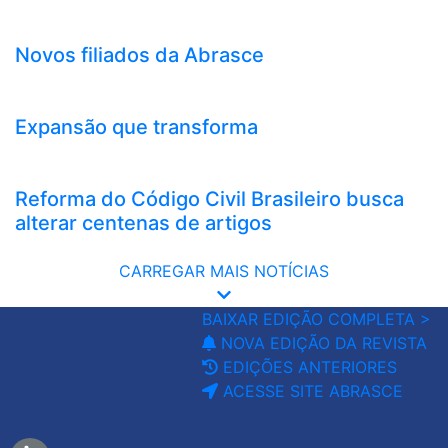
Novos filiados da Abrasce
Expansão que transforma
Reforma do Código Civil Brasileiro busca
alterar centenas de artigos
CARREGAR MAIS NOTÍCIAS
BAIXAR EDIÇÃO COMPLETA >
NOVA EDIÇÃO DA REVISTA
EDIÇÕES ANTERIORES
ACESSE SITE ABRASCE