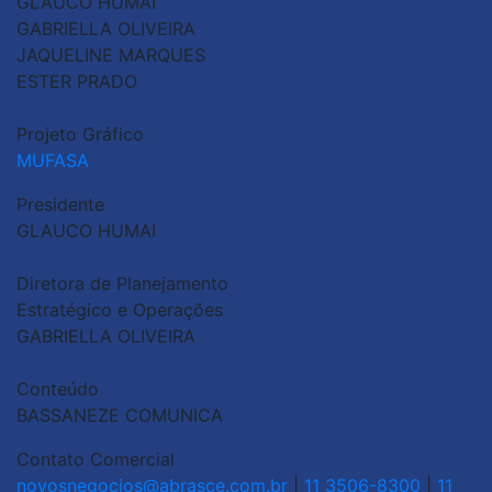
GLAUCO HUMAI
GABRIELLA OLIVEIRA
JAQUELINE MARQUES
ESTER PRADO
Projeto Gráfico
MUFASA
Presidente
GLAUCO HUMAI
Diretora de Planejamento
Estratégico e Operações
GABRIELLA OLIVEIRA
Conteúdo
BASSANEZE COMUNICA
Contato Comercial
novosnegocios@abrasce.com.br
|
11 3506-8300
|
11