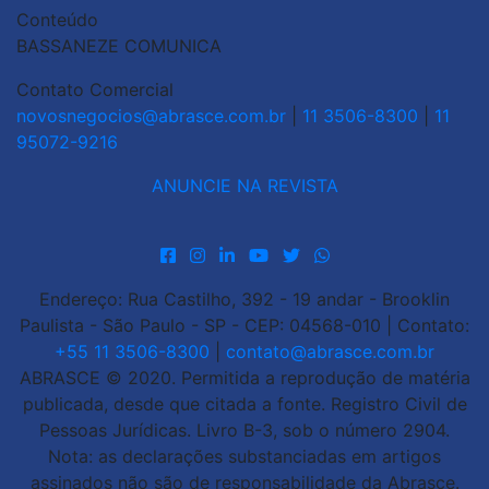
Conteúdo
BASSANEZE COMUNICA
Contato Comercial
novosnegocios@abrasce.com.br
|
11 3506-8300
|
11
95072-9216
ANUNCIE NA REVISTA
Endereço: Rua Castilho, 392 - 19 andar - Brooklin
Paulista - São Paulo - SP - CEP: 04568-010 | Contato:
+55 11 3506-8300
|
contato@abrasce.com.br
ABRASCE © 2020. Permitida a reprodução de matéria
publicada, desde que citada a fonte. Registro Civil de
Pessoas Jurídicas. Livro B-3, sob o número 2904.
Nota: as declarações substanciadas em artigos
assinados não são de responsabilidade da Abrasce.