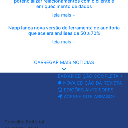
potencializar relacionamentos com o cliente e
enriquecimento de dados
leia mais +
Napp lança nova versão de ferramenta de auditoria
que acelera análises de 50 a 70%
leia mais +
CARREGAR MAIS NOTÍCIAS
BAIXAR EDIÇÃO COMPLETA >
NOVA EDIÇÃO DA REVISTA
EDIÇÕES ANTERIORES
ACESSE SITE ABRASCE
Conselho Editorial