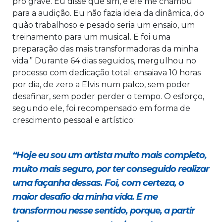
pro grave. Eu disse que sim, e ele me chamou
para a audição. Eu não fazia ideia da dinâmica, do
quão trabalhoso e pesado seria um ensaio, um
treinamento para um musical. E foi uma
preparação das mais transformadoras da minha
vida.” Durante 64 dias seguidos, mergulhou no
processo com dedicação total: ensaiava 10 horas
por dia, de zero a Elvis num palco, sem poder
desafinar, sem poder perder o tempo. O esforço,
segundo ele, foi recompensado em forma de
crescimento pessoal e artístico:
“Hoje eu sou um artista muito mais completo,
muito mais seguro, por ter conseguido realizar
uma façanha dessas. Foi, com certeza, o
maior desafio da minha vida. E me
transformou nesse sentido, porque, a partir