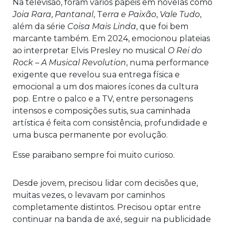
Na televisão, foram vários papéis em novelas como
Joia Rara
,
Pantanal
, T
erra e Paixão
,
Vale Tudo
,
além da série
Coisa Mais Linda
, que foi bem
marcante também. Em 2024, emocionou plateias
ao interpretar Elvis Presley no musical
O Rei do
Rock – A Musical Revolution
,
numa performance
exigente que revelou sua entrega física e
emocional a um dos maiores ícones da cultura
pop. Entre o palco e a TV, entre personagens
intensos e composições sutis, sua caminhada
artística é feita com consistência, profundidade e
uma busca permanente por evolução.
Esse paraibano sempre foi muito curioso.
Desde jovem, precisou lidar com decisões que,
muitas vezes, o levavam por caminhos
completamente distintos. Precisou optar entre
continuar na banda de axé, seguir na publicidade