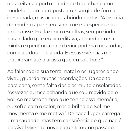
ou aceitar a oportunidade de trabalhar como
modelo — uma proposta que surgiu de forma
inesperada, mas acabou abrindo portas. “A história
de modelo apareceu sem que eu esperasse ou
procurasse. Fui fazendo escolhas, sempre indo
para o lado que eu acreditava, achando que a
minha experiência no exterior poderia me ajudar,
como ajudou — e ajuda. E essas vivências me
trouxeram até o artista que eu sou hoje.”
Ao falar sobre sua terral natal e os lugares onde
viveu, guarda muitas recordações. Da capital
paraibana, sente falta dos dias muito ensolarados.
“Às vezes eu fico achando que sou movido pelo
Sol. Ao mesmo tempo que tenho essa memória,
eu sofro com o calor, mas o brilho do Sol me
movimenta e me motiva.” De cada lugar carrega
uma saudade, mas tem consciência de que não é
possível viver de novo o que ficou no passado.