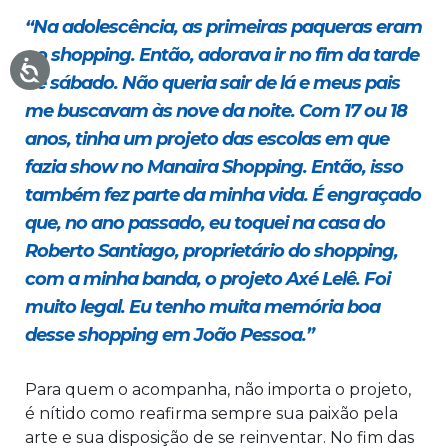
“Na adolescência, as primeiras paqueras eram
no shopping. Então, adorava ir no fim da tarde
de sábado. Não queria sair de lá e meus pais
me buscavam às nove da noite. Com 17 ou 18
anos, tinha um projeto das escolas em que
fazia show no Manaira Shopping. Então, isso
também fez parte da minha vida. É engraçado
que, no ano passado, eu toquei na casa do
Roberto Santiago, proprietário do shopping,
com a minha banda, o projeto Axé Lelê. Foi
muito legal. Eu tenho muita memória boa
desse shopping em João Pessoa.”
Para quem o acompanha, não importa o projeto,
é nítido como reafirma sempre sua paixão pela
arte e sua disposição de se reinventar. No fim das