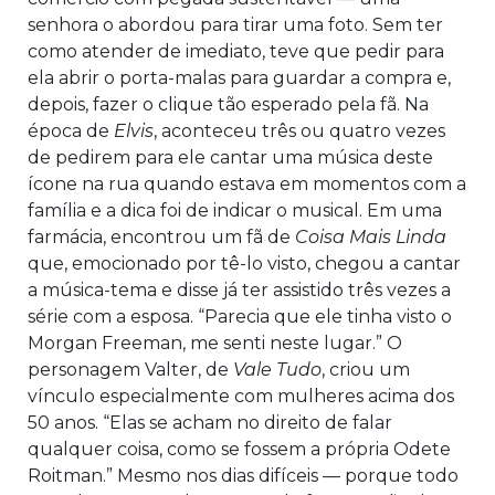
senhora o abordou para tirar uma foto. Sem ter
como atender de imediato, teve que pedir para
ela abrir o porta-malas para guardar a compra e,
depois, fazer o clique tão esperado pela fã. Na
época de
Elvis
, aconteceu três ou quatro vezes
de pedirem para ele cantar uma música deste
ícone na rua quando estava em momentos com a
família e a dica foi de indicar o musical. Em uma
farmácia, encontrou um fã de
Coisa Mais Linda
que, emocionado por tê-lo visto, chegou a cantar
a música-tema e disse já ter assistido três vezes a
série com a esposa. “Parecia que ele tinha visto o
Morgan Freeman, me senti neste lugar.” O
personagem Valter, de
Vale Tudo
, criou um
vínculo especialmente com mulheres acima dos
50 anos. “Elas se acham no direito de falar
qualquer coisa, como se fossem a própria Odete
Roitman.” Mesmo nos dias difíceis — porque todo