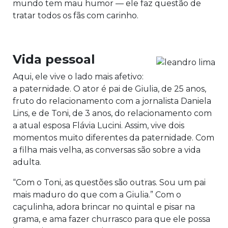
mundo tem mau humor — ele faz questão de
tratar todos os fãs com carinho.
Vida pessoal
Aqui, ele vive o lado mais afetivo:
a paternidade. O ator é pai de Giulia, de 25 anos,
fruto do relacionamento com a jornalista Daniela
Lins, e de Toni, de 3 anos, do relacionamento com
a atual esposa Flávia Lucini. Assim, vive dois
momentos muito diferentes da paternidade. Com
a filha mais velha, as conversas são sobre a vida
adulta.
“Com o Toni, as questões são outras. Sou um pai
mais maduro do que com a Giulia.” Com o
caçulinha, adora brincar no quintal e pisar na
grama, e ama fazer churrasco para que ele possa