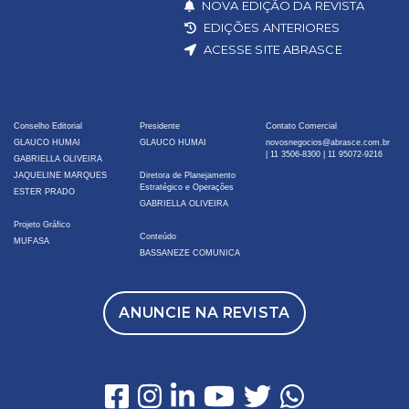
NOVA EDIÇÃO DA REVISTA
EDIÇÕES ANTERIORES
ACESSE SITE ABRASCE
Conselho Editorial
Presidente
Contato Comercial
GLAUCO HUMAI
GLAUCO HUMAI
novosnegocios@abrasce.com.br
|
11 3506-8300
|
11 95072-9216
GABRIELLA OLIVEIRA
JAQUELINE MARQUES
Diretora de Planejamento
Estratégico e Operações
ESTER PRADO
GABRIELLA OLIVEIRA
Projeto Gráfico
Conteúdo
MUFASA
BASSANEZE COMUNICA
ANUNCIE NA REVISTA