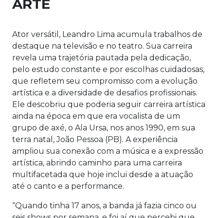
ARTE
Ator versátil, Leandro Lima acumula trabalhos de
destaque na televisão e no teatro. Sua carreira
revela uma trajetória pautada pela dedicação,
pelo estudo constante e por escolhas cuidadosas,
que refletem seu compromisso com a evolução
artística e a diversidade de desafios profissionais.
Ele descobriu que poderia seguir carreira artística
ainda na época em que era vocalista de um
grupo de axé, o Ala Ursa, nos anos 1990, em sua
terra natal, João Pessoa (PB). A experiência
ampliou sua conexão com a música e a expressão
artística, abrindo caminho para uma carreira
multifacetada que hoje inclui desde a atuação
até o canto e a performance.
“Quando tinha 17 anos, a banda já fazia cinco ou
seis shows por semana, e foi aí que percebi que