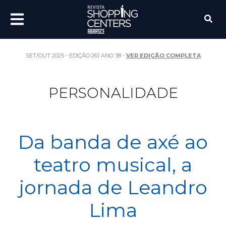
SET/OUT 2025 - EDIÇÃO 261 ANO 38 -
VER EDIÇÃO COMPLETA
PERSONALIDADE
Da banda de axé ao
teatro musical, a
jornada de Leandro
Lima