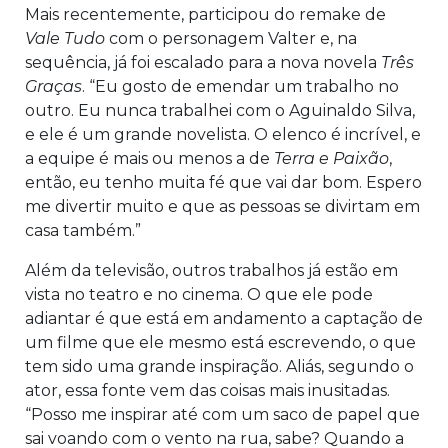
Mais recentemente, participou do remake de
Vale Tudo
com o personagem Valter e, na
sequência, já foi escalado para a nova novela
Três
Graças
. “Eu gosto de emendar um trabalho no
outro. Eu nunca trabalhei com o Aguinaldo Silva,
e ele é um grande novelista. O elenco é incrível, e
a equipe é mais ou menos a de
Terra e Paixão
,
então, eu tenho muita fé que vai dar bom. Espero
me divertir muito e que as pessoas se divirtam em
casa também.”
Além da televisão, outros trabalhos já estão em
vista no teatro e no cinema. O que ele pode
adiantar é que está em andamento a captação de
um filme que ele mesmo está escrevendo, o que
tem sido uma grande inspiração. Aliás, segundo o
ator, essa fonte vem das coisas mais inusitadas.
“Posso me inspirar até com um saco de papel que
sai voando com o vento na rua, sabe? Quando a