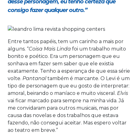
desse personagem, eu tenho certeza que
consigo fazer qualquer outro.”
Entre tantos papéis, tem um carinho a mais por
alguns. “
Coisa Mais Linda
foi um trabalho muito
bonito e poético. Era um personagem que eu
sonhava em fazer sem saber que ele existia
exatamente. Tenho a esperança de que essa série
volte.
Pantanal
também é marcante. O Levi é um
tipo de personagem que eu gosto de interpretar:
amoral, beirando o maníaco e muito visceral.
Elvis
vai ficar marcado para sempre na minha vida. Já
me convidaram para outros musicais, mas por
causa das novelas e dos trabalhos que estava
fazendo, não consegui aceitar. Mas espero voltar
ao teatro em breve.”