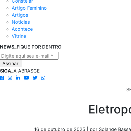
Constelar
Artigo Feminino
Artigos
Notícias
Acontece
Vitrine
NEWS_
FIQUE POR DENTRO
SIGA_
A ABRASCE
S
Eletrop
16 de outubro de 2025 | por Solange Bassa