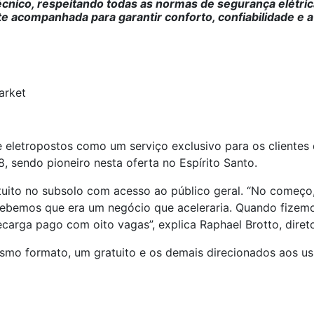
 técnico, respeitando todas as normas de segurança elétri
e acompanhada para garantir conforto, confiabilidade e a
arket
e eletropostos como um serviço exclusivo para os clientes 
 sendo pioneiro nesta oferta no Espírito Santo.
atuito no subsolo com acesso ao público geral. “No começo
rcebemos que era um negócio que aceleraria. Quando fizem
carga pago com oito vagas”, explica Raphael Brotto, direto
smo formato, um gratuito e os demais direcionados aos us