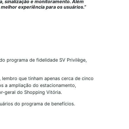
ca, sinalização e monitoramento. Além
 melhor experiência para os usuários.”
do programa de fidelidade SV Privilège,
, lembro que tinham apenas cerca de cinco
os a ampliação do estacionamento,
r-geral do Shopping Vitória.
uários do programa de benefícios.