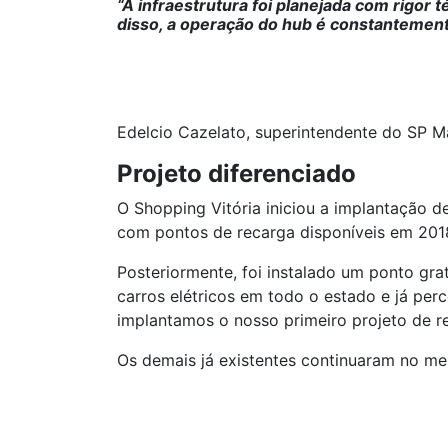
“A infraestrutura foi planejada com rigor
disso, a operação do hub é constantement
Edelcio Cazelato, superintendente do SP M
Projeto diferenciado
O Shopping Vitória iniciou a implantação d
com pontos de recarga disponíveis em 2018,
Posteriormente, foi instalado um ponto gr
carros elétricos em todo o estado e já pe
implantamos o nosso primeiro projeto de re
Os demais já existentes continuaram no me