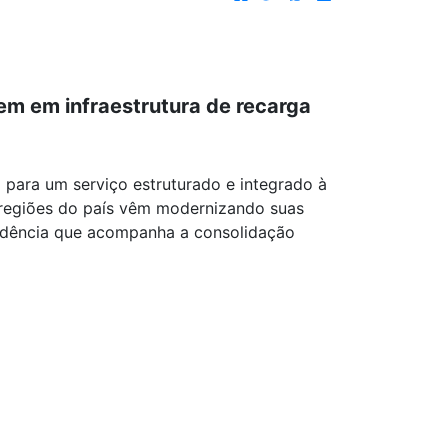
tem em infraestrutura de recarga
l para um serviço estruturado e integrado à
 regiões do país vêm modernizando suas
endência que acompanha a consolidação