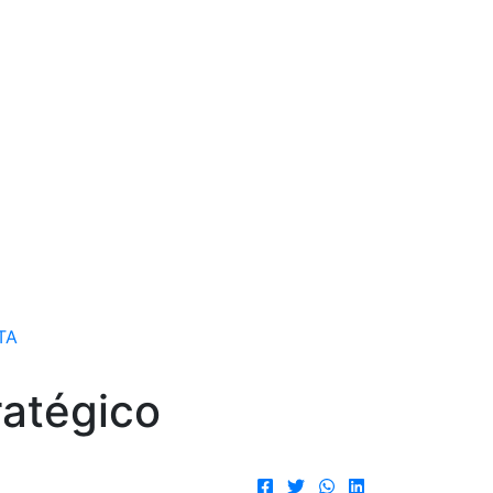
TA
ratégico