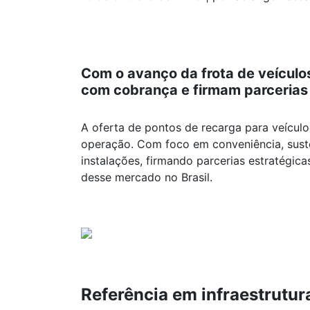
Com o avanço da frota de veículos
com cobrança e firmam parceria
A oferta de pontos de recarga para veículo
operação. Com foco em conveniência, sust
instalações, firmando parcerias estratégi
desse mercado no Brasil.
Referência em infraestrutur