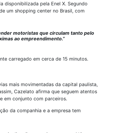
a disponibilizada pela Enel X. Segundo
 de um shopping center no Brasil, com
ender motoristas que circulam tanto pelo
róximas ao empreendimento.”
nte carregado em cerca de 15 minutos.
vias mais movimentadas da capital paulista,
assim, Cazelato afirma que seguem atentos
re em conjunto com parceiros.
ovação da companhia e a empresa tem