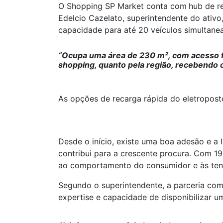
O Shopping SP Market conta com
hub de r
Edelcio Cazelato, superintendente do ativo
capacidade para até 20 veículos simultane
“Ocupa uma área de 230 m², com acesso fá
shopping, quanto pela região, recebendo 
As opções de recarga rápida do eletropos
Desde o início, existe uma boa adesão e a 
contribui para a crescente procura. Com 1
ao comportamento do consumidor e às tend
Segundo o superintendente, a parceria com
expertise e capacidade de disponibilizar u