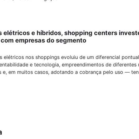
 elétricos e híbridos, shopping centers inves
s com empresas do segmento
s elétricos nos shoppings evoluiu de um diferencial pontua
entabilidade e tecnologia, empreendimentos de diferentes
cas e, em muitos casos, adotando a cobrança pelo uso — t
a