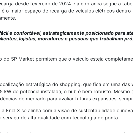
ecarga desde fevereiro de 2024 e a cobrança segue a tabel
, é o maior espaço de recarga de veículos elétricos dentro
amente.
cil e confortável, estrategicamente posicionado para at
clientes, lojistas, moradores e pessoas que trabalham p
to do SP Market permitem que o veículo esteja completame
localização estratégica do shopping, que fica em uma das 
95 kW de potência instalada, o hub é bem robusto. Mesmo 
ências de mercado para avaliar futuras expansões, semp
 a Enel X se alinha com a visão de sustentabilidade e in
m serviço de alta qualidade com tecnologia de ponta.