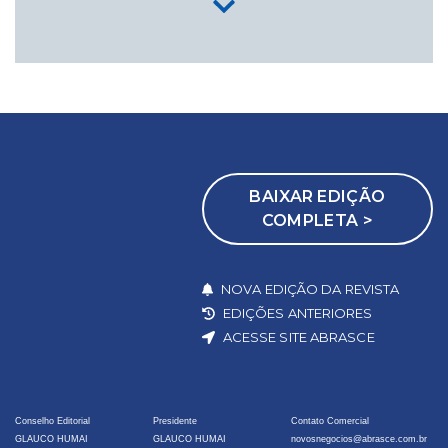
BAIXAR EDIÇÃO
COMPLETA >
NOVA EDIÇÃO DA REVISTA
EDIÇÕES ANTERIORES
ACESSE SITE ABRASCE
Conselho Editorial
Presidente
Contato Comercial
GLAUCO HUMAI
GLAUCO HUMAI
novosnegocios@abrasce.com.br