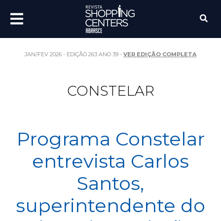
JAN/FEV 2026 - EDIÇÃO 263 ANO 39 -
VER EDIÇÃO COMPLETA
CONSTELAR
Programa Constelar
entrevista Carlos
Santos,
superintendente do