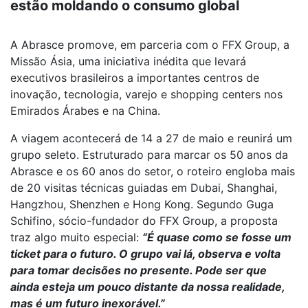
estão moldando o consumo global
A Abrasce promove, em parceria com o FFX Group, a
Missão Ásia, uma iniciativa inédita que levará
executivos brasileiros a importantes centros de
inovação, tecnologia, varejo e shopping centers nos
Emirados Árabes e na China.
A viagem acontecerá de 14 a 27 de maio e reunirá um
grupo seleto. Estruturado para marcar os 50 anos da
Abrasce e os 60 anos do setor, o roteiro engloba mais
de 20 visitas técnicas guiadas em Dubai, Shanghai,
Hangzhou, Shenzhen e Hong Kong. Segundo Guga
Schifino, sócio-fundador do FFX Group, a proposta
traz algo muito especial:
“É quase como se fosse um
ticket para o futuro. O grupo vai lá, observa e volta
para tomar decisões no presente. Pode ser que
ainda esteja um pouco distante da nossa realidade,
mas é um futuro inexorável.”