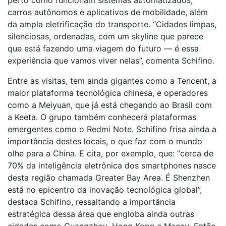
carros autônomos e aplicativos de mobilidade, além
da ampla eletrificação do transporte. “Cidades limpas,
silenciosas, ordenadas, com um skyline que parece
que está fazendo uma viagem do futuro — é essa
experiência que vamos viver nelas”, comenta Schifino.
Entre as visitas, tem ainda gigantes como a Tencent, a
maior plataforma tecnológica chinesa, e operadores
como a Meiyuan, que já está chegando ao Brasil com
a Keeta. O grupo também conhecerá plataformas
emergentes como o Redmi Note. Schifino frisa ainda a
importância destes locais, o que faz com o mundo
olhe para a China. E cita, por exemplo, que: “cerca de
70% da inteligência eletrônica dos smartphones nasce
desta região chamada Greater Bay Area. É Shenzhen
está no epicentro da inovação tecnológica global”,
destaca Schifino, ressaltando a importância
estratégica dessa área que engloba ainda outras
cidades como Guangzhou, Hong Kong e Macau. Então,