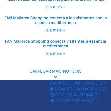
leia mais +
FAN Mallorca Shopping conecta a los visitantes con la
esencia mediterránea
leia mais +
FAN Mallorca Shopping conecta visitantes à essência
mediterrânea
leia mais +
CARREGAR MAIS NOTÍCIAS
BAIXAR EDIÇÃO COMPLETA >
NOVA EDIÇÃO DA REVISTA
EDIÇÕES ANTERIORES
ACESSE SITE ABRASCE