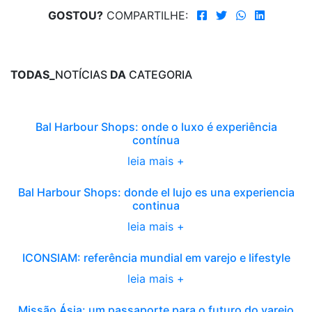
GOSTOU?
COMPARTILHE:
TODAS_
NOTÍCIAS
DA
CATEGORIA
Bal Harbour Shops: onde o luxo é experiência
contínua
leia mais +
Bal Harbour Shops: donde el lujo es una experiencia
continua
leia mais +
ICONSIAM: referência mundial em varejo e lifestyle
leia mais +
Missão Ásia: um passaporte para o futuro do varejo