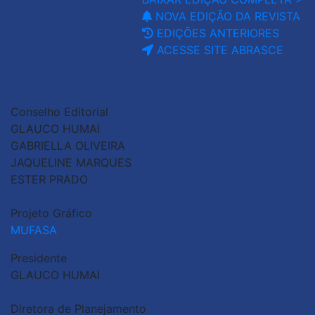
NOVA EDIÇÃO DA REVISTA
EDIÇÕES ANTERIORES
ACESSE SITE ABRASCE
Conselho Editorial
GLAUCO HUMAI
GABRIELLA OLIVEIRA
JAQUELINE MARQUES
ESTER PRADO
Projeto Gráfico
MUFASA
Presidente
GLAUCO HUMAI
Diretora de Planejamento