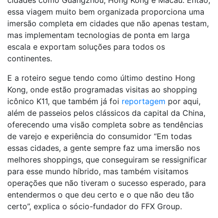
essa viagem muito bem organizada proporciona uma
imersão completa em cidades que não apenas testam,
mas implementam tecnologias de ponta em larga
escala e exportam soluções para todos os
continentes.
E a roteiro segue tendo como último destino Hong
Kong, onde estão programadas visitas ao shopping
icônico K11, que também já foi
reportagem
por aqui,
além de passeios pelos clássicos da capital da China,
oferecendo uma visão completa sobre as tendências
de varejo e experiência do consumidor “Em todas
essas cidades, a gente sempre faz uma imersão nos
melhores shoppings, que conseguiram se ressignificar
para esse mundo híbrido, mas também visitamos
operações que não tiveram o sucesso esperado, para
entendermos o que deu certo e o que não deu tão
certo”, explica o sócio-fundador do FFX Group.