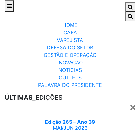
HOME
CAPA
VAREJISTA
DEFESA DO SETOR
GESTÃO E OPERAÇÃO
INOVAÇÃO
NOTÍCIAS
OUTLETS
PALAVRA DO PRESIDENTE
ÚLTIMAS_
EDIÇÕES
Edição 265 – Ano 39
MAI/JUN 2026