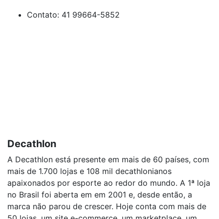
Contato: 41 99664-5852
Decathlon
A Decathlon está presente em mais de 60 países, com
mais de 1.700 lojas e 108 mil decathlonianos
apaixonados por esporte ao redor do mundo. A 1ª loja
no Brasil foi aberta em em 2001 e, desde então, a
marca não parou de crescer. Hoje conta com mais de
50 lojas, um site e-commerce, um marketplace, um