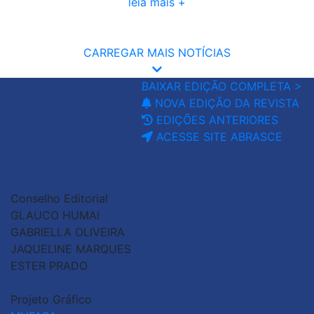
leia mais +
CARREGAR MAIS NOTÍCIAS
BAIXAR EDIÇÃO COMPLETA >
NOVA EDIÇÃO DA REVISTA
EDIÇÕES ANTERIORES
ACESSE SITE ABRASCE
Conselho Editorial
GLAUCO HUMAI
GABRIELLA OLIVEIRA
JAQUELINE MARQUES
ESTER PRADO
Projeto Gráfico