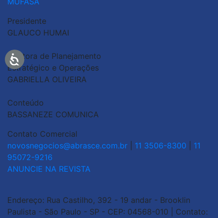
MUFASA
Presidente
GLAUCO HUMAI
Diretora de Planejamento
Estratégico e Operações
GABRIELLA OLIVEIRA
Conteúdo
BASSANEZE COMUNICA
Contato Comercial
novosnegocios@abrasce.com.br
|
11 3506-8300
|
11
95072-9216
ANUNCIE NA REVISTA
Endereço: Rua Castilho, 392 - 19 andar - Brooklin
Paulista - São Paulo - SP - CEP: 04568-010 | Contato: