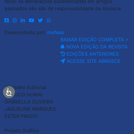
Nota: as declarações substanciadas em artigos
assinados não são de responsabilidade da Abrasce.
Desenvolvido por:
mufasa
BAIXAR EDIÇÃO COMPLETA >
NOVA EDIÇÃO DA REVISTA
EDIÇÕES ANTERIORES
ACESSE SITE ABRASCE
Conselho Editorial
GLAUCO HUMAI
GABRIELLA OLIVEIRA
JAQUELINE MARQUES
ESTER PRADO
Projeto Gráfico