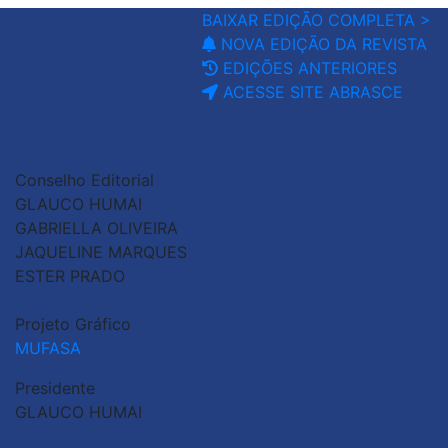
BAIXAR EDIÇÃO COMPLETA >
NOVA EDIÇÃO DA REVISTA
EDIÇÕES ANTERIORES
ACESSE SITE ABRASCE
Conselho Editorial
GLAUCO HUMAI
GABRIELLA OLIVEIRA
JAQUELINE MARQUES
ESTER PRADO
Projeto Gráfico
MUFASA
Presidente
GLAUCO HUMAI