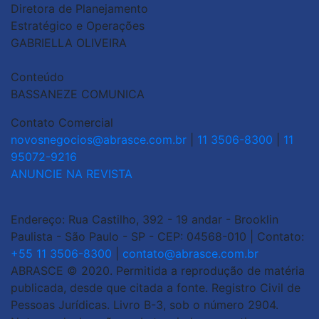
Diretora de Planejamento
Estratégico e Operações
GABRIELLA OLIVEIRA
Conteúdo
BASSANEZE COMUNICA
Contato Comercial
novosnegocios@abrasce.com.br
|
11 3506-8300
|
11
95072-9216
ANUNCIE NA REVISTA
Endereço: Rua Castilho, 392 - 19 andar - Brooklin
Paulista - São Paulo - SP - CEP: 04568-010 | Contato:
+55 11 3506-8300
|
contato@abrasce.com.br
ABRASCE © 2020. Permitida a reprodução de matéria
publicada, desde que citada a fonte. Registro Civil de
Pessoas Jurídicas. Livro B-3, sob o número 2904.