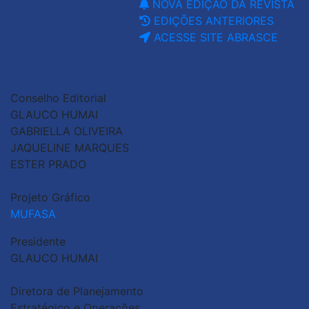
NOVA EDIÇÃO DA REVISTA
EDIÇÕES ANTERIORES
ACESSE SITE ABRASCE
Conselho Editorial
GLAUCO HUMAI
GABRIELLA OLIVEIRA
JAQUELINE MARQUES
ESTER PRADO
Projeto Gráfico
MUFASA
Presidente
GLAUCO HUMAI
Diretora de Planejamento
Estratégico e Operações