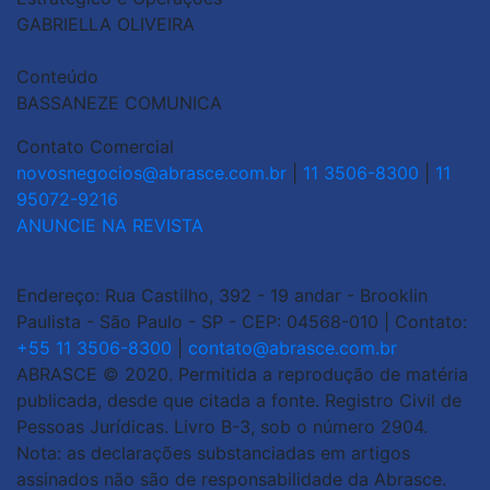
GABRIELLA OLIVEIRA
Conteúdo
BASSANEZE COMUNICA
Contato Comercial
novosnegocios@abrasce.com.br
|
11 3506-8300
|
11
95072-9216
ANUNCIE NA REVISTA
Endereço: Rua Castilho, 392 - 19 andar - Brooklin
Paulista - São Paulo - SP - CEP: 04568-010 | Contato:
+55 11 3506-8300
|
contato@abrasce.com.br
ABRASCE © 2020. Permitida a reprodução de matéria
publicada, desde que citada a fonte. Registro Civil de
Pessoas Jurídicas. Livro B-3, sob o número 2904.
Nota: as declarações substanciadas em artigos
assinados não são de responsabilidade da Abrasce.