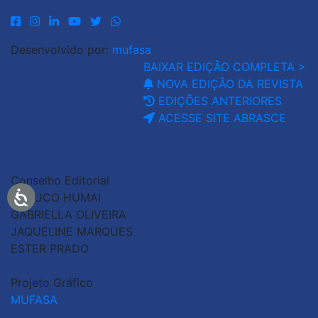
Desenvolvido por:
mufasa
BAIXAR EDIÇÃO COMPLETA >
NOVA EDIÇÃO DA REVISTA
EDIÇÕES ANTERIORES
ACESSE SITE ABRASCE
Conselho Editorial
GLAUCO HUMAI
GABRIELLA OLIVEIRA
JAQUELINE MARQUES
ESTER PRADO
Projeto Gráfico
MUFASA