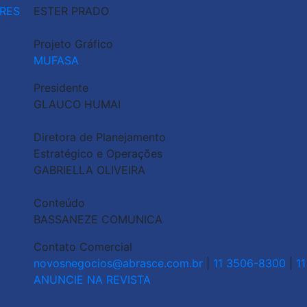
RES
ESTER PRADO
Projeto Gráfico
MUFASA
Presidente
GLAUCO HUMAI
Diretora de Planejamento
Estratégico e Operações
GABRIELLA OLIVEIRA
Conteúdo
BASSANEZE COMUNICA
Contato Comercial
novosnegocios@abrasce.com.br
|
11 3506-8300
|
1
ANUNCIE NA REVISTA