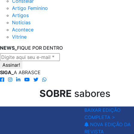
Constelar
Artigo Feminino
Artigos
Notícias
Acontece
Vitrine
NEWS_
FIQUE POR DENTRO
SIGA_
A ABRASCE
SOBRE
sabores
BAIXAR EDIÇÃO
COMPLETA >
NOVA EDIÇÃO DA
REVISTA