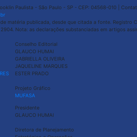
rooklin Paulista - São Paulo - SP - CEP: 04568-010 | Contat
br
 matéria publicada, desde que citada a fonte. Registro Ci
o 2904. Nota: as declarações substanciadas em artigos ass
Conselho Editorial
GLAUCO HUMAI
GABRIELLA OLIVEIRA
JAQUELINE MARQUES
RES
ESTER PRADO
Projeto Gráfico
MUFASA
Presidente
GLAUCO HUMAI
Diretora de Planejamento