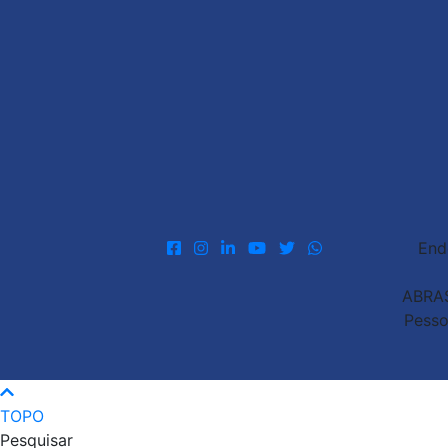
End
ABRAS
Pesso
TOPO
Pesquisar