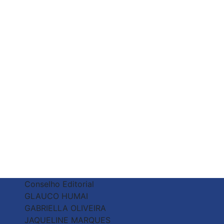
Conselho Editorial
GLAUCO HUMAI
GABRIELLA OLIVEIRA
JAQUELINE MARQUES