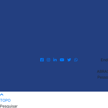
End
ABRAS
Pesso
TOPO
Pesquisar