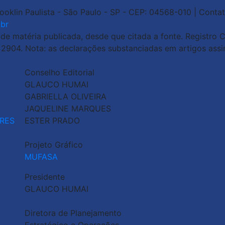
rooklin Paulista - São Paulo - SP - CEP: 04568-010 | Contat
br
 matéria publicada, desde que citada a fonte. Registro Ci
o 2904. Nota: as declarações substanciadas em artigos ass
Conselho Editorial
GLAUCO HUMAI
GABRIELLA OLIVEIRA
JAQUELINE MARQUES
RES
ESTER PRADO
Projeto Gráfico
MUFASA
Presidente
GLAUCO HUMAI
Diretora de Planejamento