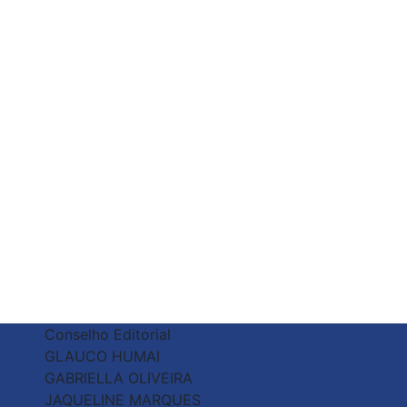
Conselho Editorial
GLAUCO HUMAI
GABRIELLA OLIVEIRA
JAQUELINE MARQUES