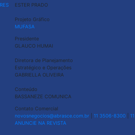
RES
ESTER PRADO
Projeto Gráfico
MUFASA
Presidente
GLAUCO HUMAI
Diretora de Planejamento
Estratégico e Operações
GABRIELLA OLIVEIRA
Conteúdo
BASSANEZE COMUNICA
Contato Comercial
novosnegocios@abrasce.com.br
|
11 3506-8300
|
1
ANUNCIE NA REVISTA