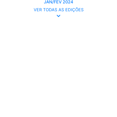
JAN/FEV 2024
VER TODAS AS EDIÇÕES