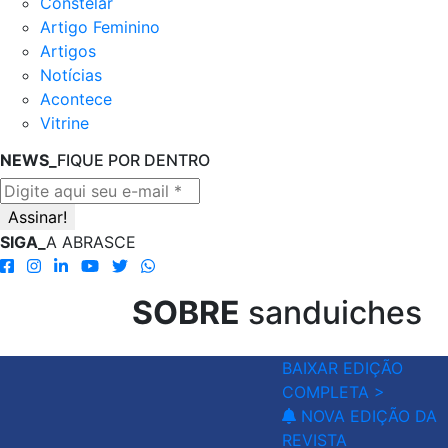
Constelar
Artigo Feminino
Artigos
Notícias
Acontece
Vitrine
NEWS_
FIQUE POR DENTRO
SIGA_
A ABRASCE
SOBRE
sanduiches
BAIXAR EDIÇÃO
COMPLETA >
NOVA EDIÇÃO DA
REVISTA