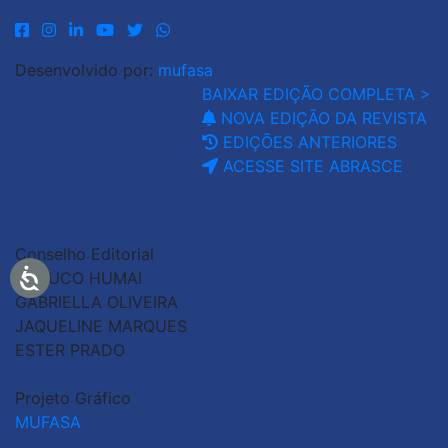
Desenvolvido por:
mufasa
BAIXAR EDIÇÃO COMPLETA >
NOVA EDIÇÃO DA REVISTA
EDIÇÕES ANTERIORES
ACESSE SITE ABRASCE
Conselho Editorial
GLAUCO HUMAI
GABRIELLA OLIVEIRA
JAQUELINE MARQUES
ESTER PRADO
Projeto Gráfico
MUFASA