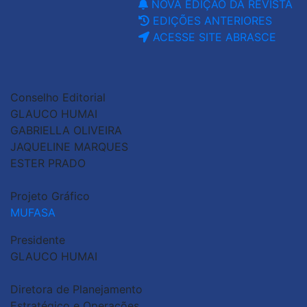
NOVA EDIÇÃO DA REVISTA
EDIÇÕES ANTERIORES
ACESSE SITE ABRASCE
Conselho Editorial
GLAUCO HUMAI
GABRIELLA OLIVEIRA
JAQUELINE MARQUES
ESTER PRADO
Projeto Gráfico
MUFASA
Presidente
GLAUCO HUMAI
Diretora de Planejamento
Estratégico e Operações