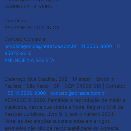
GABRIELLA OLIVEIRA
Conteúdo
BASSANEZE COMUNICA
Contato Comercial
novosnegocios@abrasce.com.br
|
11 3506-8300
|
11
95072-9216
ANUNCIE NA REVISTA
Endereço: Rua Castilho, 392 - 19 andar - Brooklin
Paulista - São Paulo - SP - CEP: 04568-010 | Contato:
+55 11 3506-8300
|
contato@abrasce.com.br
ABRASCE © 2020. Permitida a reprodução de matéria
publicada, desde que citada a fonte. Registro Civil de
Pessoas Jurídicas. Livro B-3, sob o número 2904.
Nota: as declarações substanciadas em artigos
assinados não são de responsabilidade da Abrasce.