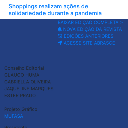
Shoppings realizam ações de
solidariedade durante a pandemia
BAIXAR EDIÇÃO COMPLETA >
NOVA EDIÇÃO DA REVISTA
EDIÇÕES ANTERIORES
ACESSE SITE ABRASCE
Conselho Editorial
GLAUCO HUMAI
GABRIELLA OLIVEIRA
JAQUELINE MARQUES
ESTER PRADO
Projeto Gráfico
MUFASA
Presidente