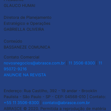
GLAUCO HUMAI
Diretora de Planejamento
Estratégico e Operações
GABRIELLA OLIVEIRA
Conteúdo
BASSANEZE COMUNICA
Contato Comercial
novosnegocios@abrasce.com.br
|
11 3506-8300
|
11
95072-9216
ANUNCIE NA REVISTA
Endereço: Rua Castilho, 392 - 19 andar - Brooklin
Paulista - São Paulo - SP - CEP: 04568-010 | Contato:
+55 11 3506-8300
|
contato@abrasce.com.br
ABRASCE © 2020. Permitida a reprodução de matéria