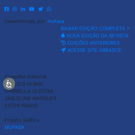
Desenvolvido por:
mufasa
BAIXAR EDIÇÃO COMPLETA >
NOVA EDIÇÃO DA REVISTA
EDIÇÕES ANTERIORES
ACESSE SITE ABRASCE
Conselho Editorial
GLAUCO HUMAI
GABRIELLA OLIVEIRA
JAQUELINE MARQUES
ESTER PRADO
Projeto Gráfico
MUFASA