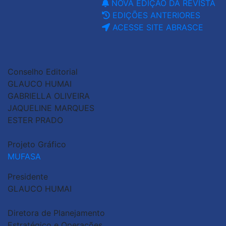
NOVA EDIÇÃO DA REVISTA
EDIÇÕES ANTERIORES
ACESSE SITE ABRASCE
Conselho Editorial
GLAUCO HUMAI
GABRIELLA OLIVEIRA
JAQUELINE MARQUES
ESTER PRADO
Projeto Gráfico
MUFASA
Presidente
GLAUCO HUMAI
Diretora de Planejamento
Estratégico e Operações