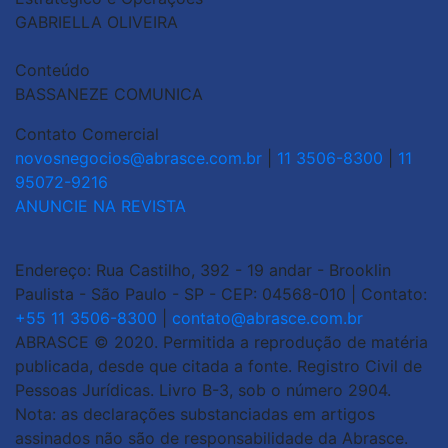
GABRIELLA OLIVEIRA
Conteúdo
BASSANEZE COMUNICA
Contato Comercial
novosnegocios@abrasce.com.br
|
11 3506-8300
|
11
95072-9216
ANUNCIE NA REVISTA
Endereço: Rua Castilho, 392 - 19 andar - Brooklin
Paulista - São Paulo - SP - CEP: 04568-010 | Contato:
+55 11 3506-8300
|
contato@abrasce.com.br
ABRASCE © 2020. Permitida a reprodução de matéria
publicada, desde que citada a fonte. Registro Civil de
Pessoas Jurídicas. Livro B-3, sob o número 2904.
Nota: as declarações substanciadas em artigos
assinados não são de responsabilidade da Abrasce.