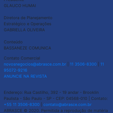
GLAUCO HUMAI
Diretora de Planejamento
Estratégico e Operações
GABRIELLA OLIVEIRA
Conteúdo
BASSANEZE COMUNICA
Contato Comercial
novosnegocios@abrasce.com.br
|
11 3506-8300
|
11
95072-9216
ANUNCIE NA REVISTA
Endereço: Rua Castilho, 392 - 19 andar - Brooklin
Paulista - São Paulo - SP - CEP: 04568-010 | Contato:
+55 11 3506-8300
|
contato@abrasce.com.br
ABRASCE © 2020. Permitida a reprodução de matéria