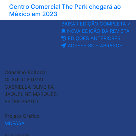
Centro Comercial The Park chegará ao
México em 2023
BAIXAR EDIÇÃO COMPLETA >
NOVA EDIÇÃO DA REVISTA
EDIÇÕES ANTERIORES
ACESSE SITE ABRASCE
Conselho Editorial
GLAUCO HUMAI
GABRIELLA OLIVEIRA
JAQUELINE MARQUES
ESTER PRADO
Projeto Gráfico
MUFASA
Presidente