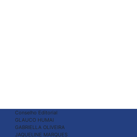
Conselho Editorial
GLAUCO HUMAI
GABRIELLA OLIVEIRA
JAQUELINE MARQUES