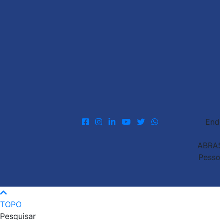
End
ABRAS
Pesso
TOPO
Pesquisar