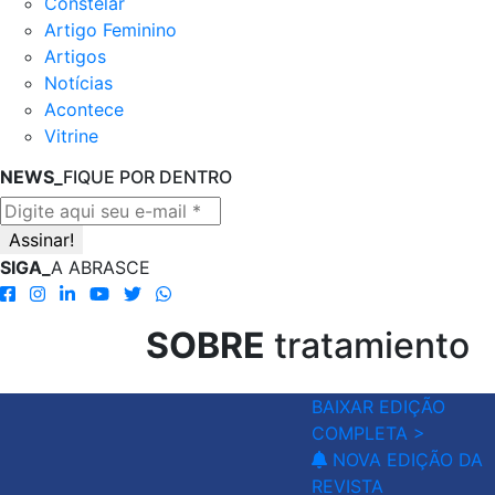
Constelar
Artigo Feminino
Artigos
Notícias
Acontece
Vitrine
NEWS_
FIQUE POR DENTRO
SIGA_
A ABRASCE
SOBRE
tratamiento
BAIXAR EDIÇÃO
COMPLETA >
NOVA EDIÇÃO DA
REVISTA