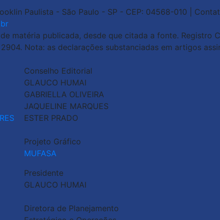
rooklin Paulista - São Paulo - SP - CEP: 04568-010 | Contat
br
 matéria publicada, desde que citada a fonte. Registro Ci
o 2904. Nota: as declarações substanciadas em artigos ass
Conselho Editorial
GLAUCO HUMAI
GABRIELLA OLIVEIRA
JAQUELINE MARQUES
RES
ESTER PRADO
Projeto Gráfico
MUFASA
Presidente
GLAUCO HUMAI
Diretora de Planejamento