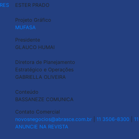
RES
ESTER PRADO
Projeto Gráfico
MUFASA
Presidente
GLAUCO HUMAI
Diretora de Planejamento
Estratégico e Operações
GABRIELLA OLIVEIRA
Conteúdo
BASSANEZE COMUNICA
Contato Comercial
novosnegocios@abrasce.com.br
|
11 3506-8300
|
1
ANUNCIE NA REVISTA