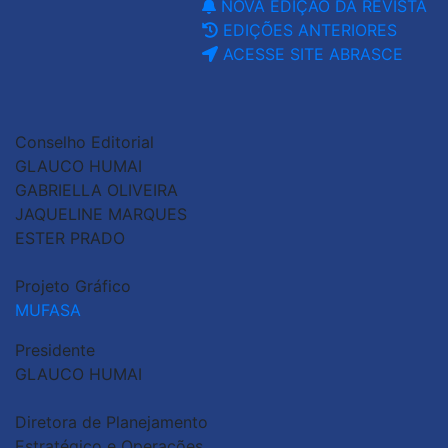
NOVA EDIÇÃO DA REVISTA
EDIÇÕES ANTERIORES
ACESSE SITE ABRASCE
Conselho Editorial
GLAUCO HUMAI
GABRIELLA OLIVEIRA
JAQUELINE MARQUES
ESTER PRADO
Projeto Gráfico
MUFASA
Presidente
GLAUCO HUMAI
Diretora de Planejamento
Estratégico e Operações