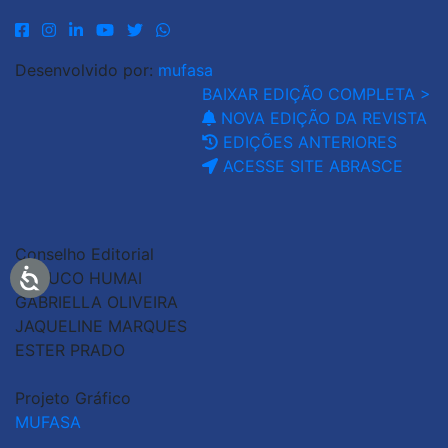
Desenvolvido por:
mufasa
BAIXAR EDIÇÃO COMPLETA >
NOVA EDIÇÃO DA REVISTA
EDIÇÕES ANTERIORES
ACESSE SITE ABRASCE
Conselho Editorial
GLAUCO HUMAI
GABRIELLA OLIVEIRA
JAQUELINE MARQUES
ESTER PRADO
Projeto Gráfico
MUFASA