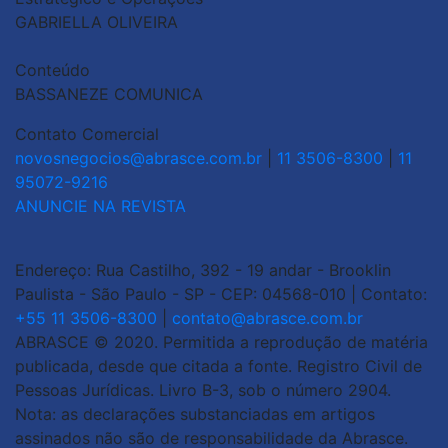
GABRIELLA OLIVEIRA
Conteúdo
BASSANEZE COMUNICA
Contato Comercial
novosnegocios@abrasce.com.br
|
11 3506-8300
|
11
95072-9216
ANUNCIE NA REVISTA
Endereço: Rua Castilho, 392 - 19 andar - Brooklin
Paulista - São Paulo - SP - CEP: 04568-010 | Contato:
+55 11 3506-8300
|
contato@abrasce.com.br
ABRASCE © 2020. Permitida a reprodução de matéria
publicada, desde que citada a fonte. Registro Civil de
Pessoas Jurídicas. Livro B-3, sob o número 2904.
Nota: as declarações substanciadas em artigos
assinados não são de responsabilidade da Abrasce.