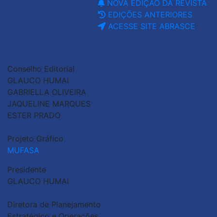
NOVA EDIÇÃO DA REVISTA
EDIÇÕES ANTERIORES
ACESSE SITE ABRASCE
Conselho Editorial
GLAUCO HUMAI
GABRIELLA OLIVEIRA
JAQUELINE MARQUES
ESTER PRADO
Projeto Gráfico
MUFASA
Presidente
GLAUCO HUMAI
Diretora de Planejamento
Estratégico e Operações