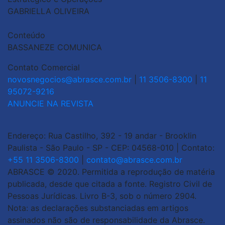
GABRIELLA OLIVEIRA
Conteúdo
BASSANEZE COMUNICA
Contato Comercial
novosnegocios@abrasce.com.br
|
11 3506-8300
|
11
95072-9216
ANUNCIE NA REVISTA
Endereço: Rua Castilho, 392 - 19 andar - Brooklin
Paulista - São Paulo - SP - CEP: 04568-010 | Contato:
+55 11 3506-8300
|
contato@abrasce.com.br
ABRASCE © 2020. Permitida a reprodução de matéria
publicada, desde que citada a fonte. Registro Civil de
Pessoas Jurídicas. Livro B-3, sob o número 2904.
Nota: as declarações substanciadas em artigos
assinados não são de responsabilidade da Abrasce.