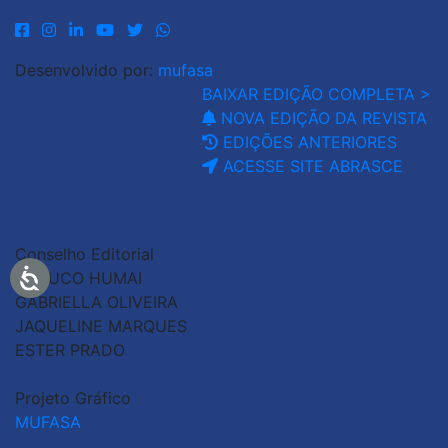
Desenvolvido por:
mufasa
BAIXAR EDIÇÃO COMPLETA >
NOVA EDIÇÃO DA REVISTA
EDIÇÕES ANTERIORES
ACESSE SITE ABRASCE
Conselho Editorial
GLAUCO HUMAI
GABRIELLA OLIVEIRA
JAQUELINE MARQUES
ESTER PRADO
Projeto Gráfico
MUFASA