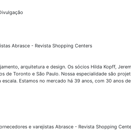
 Divulgação
amento, arquitetura e design. Os sócios Hilda Kopff, Je
ios de Toronto e São Paulo. Nossa especialidade são projet
ga escala. Estamos no mercado há 39 anos, com 30 anos d