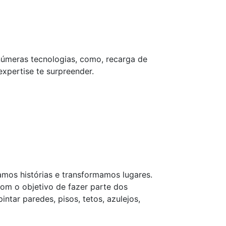
inúmeras tecnologias, como, recarga de
expertise te surpreender.
tamos histórias e transformamos lugares.
om o objetivo de fazer parte dos
tar paredes, pisos, tetos, azulejos,