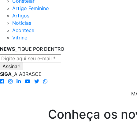
Constelar
Artigo Feminino
Artigos
Notícias
Acontece
Vitrine
NEWS_
FIQUE POR DENTRO
SIGA_
A ABRASCE
MA
Conheça os nov