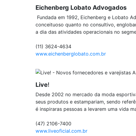
Eichenberg Lobato Advogados
Fundada em 1992, Eichenberg e Lobato Adv
conceituoso quanto no consultivo, engloba
a dia das atividades operacionais no segmen
(11) 3624-4634
www.eichenberglobato.com.br
Live
!
Desde 2002 no mercado da moda esportiva,
seus produtos e estampariam, sendo refer
é inspiraras pessoas a levarem uma vida mai
(47) 2106-7400
www.liveoficial.com.br