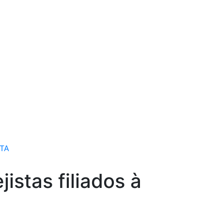
TA
stas filiados à