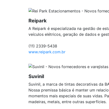
Reipark
A Reipark é especializada na gestão de est
veículos elétricos, geração de dados e ges
(11) 2339-5438
www.reipark.com.br
Suvinil
Suvinil, a marca de tintas decorativas da 
Nossa premissa básica é manter um relaci
momentos mais especiais de suas vidas. Par
madeiras, metais, entre outras superfícies.