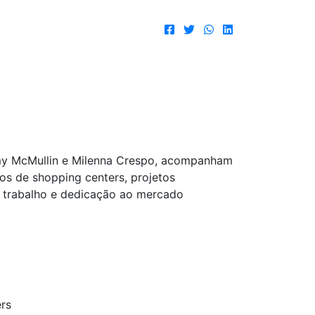
remy McMullin e Milenna Crespo, acompanham
os de shopping centers, projetos
e trabalho e dedicação ao mercado