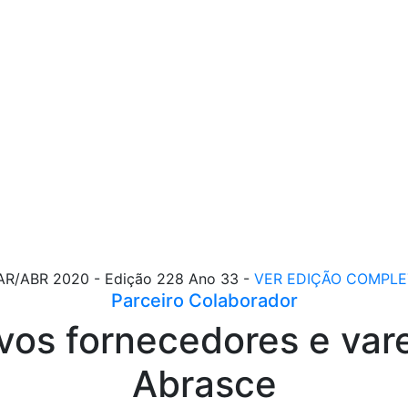
R/ABR 2020 - Edição 228 Ano 33 -
VER EDIÇÃO COMPLE
Parceiro Colaborador
os fornecedores e vareji
Abrasce