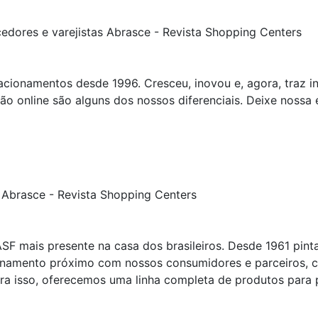
acionamentos desde 1996. Cresceu, inovou e, agora, traz 
tão online são alguns dos nossos diferenciais. Deixe nossa 
BASF mais presente na casa dos brasileiros. Desde 1961 pin
onamento próximo com nossos consumidores e parceiros, c
a isso, oferecemos uma linha completa de produtos para pin