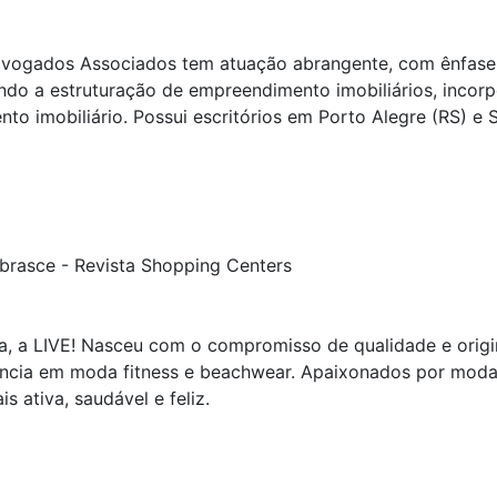
ogados Associados tem atuação abrangente, com ênfase n
ndo a estruturação de empreendimento imobiliários, incorp
to imobiliário. Possui escritórios em Porto Alegre (RS) e 
 a LIVE! Nasceu com o compromisso de qualidade e origina
ência em moda fitness e beachwear. Apaixonados por moda
s ativa, saudável e feliz.