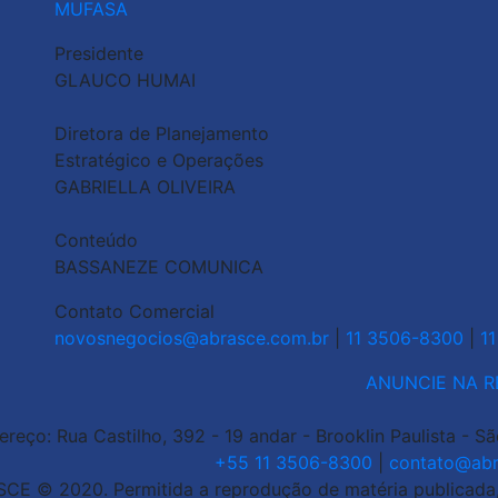
MUFASA
Presidente
GLAUCO HUMAI
Diretora de Planejamento
Estratégico e Operações
GABRIELLA OLIVEIRA
Conteúdo
BASSANEZE COMUNICA
Contato Comercial
novosnegocios@abrasce.com.br
|
11 3506-8300
|
1
ANUNCIE NA R
ereço: Rua Castilho, 392 - 19 andar - Brooklin Paulista - S
+55 11 3506-8300
|
contato@abr
CE © 2020. Permitida a reprodução de matéria publicada, d