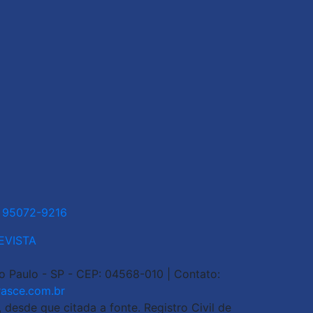
1 95072-9216
EVISTA
ão Paulo - SP - CEP: 04568-010 | Contato:
asce.com.br
esde que citada a fonte. Registro Civil de