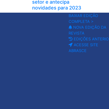
setor e antecipa
novidades para 2023
BAIXAR EDIÇÃO
COMPLETA >
NOVA EDIÇÃO DA
REVISTA
EDIÇÕES ANTERIO
ACESSE SITE
ABRASCE