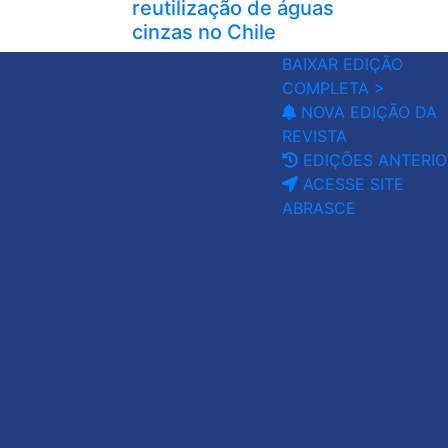
reutilização de águas
cinzas no Chile
BAIXAR EDIÇÃO
COMPLETA >
NOVA EDIÇÃO DA
REVISTA
EDIÇÕES ANTERIO
ACESSE SITE
ABRASCE