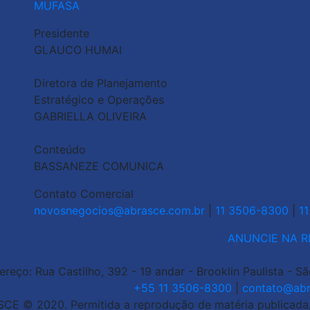
MUFASA
Presidente
GLAUCO HUMAI
Diretora de Planejamento
Estratégico e Operações
GABRIELLA OLIVEIRA
Conteúdo
BASSANEZE COMUNICA
Contato Comercial
novosnegocios@abrasce.com.br
|
11 3506-8300
|
1
ANUNCIE NA R
ereço: Rua Castilho, 392 - 19 andar - Brooklin Paulista - S
+55 11 3506-8300
|
contato@abr
CE © 2020. Permitida a reprodução de matéria publicada, d