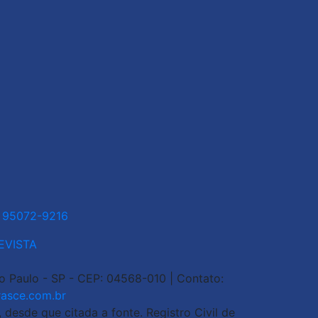
1 95072-9216
EVISTA
ão Paulo - SP - CEP: 04568-010 | Contato:
asce.com.br
esde que citada a fonte. Registro Civil de